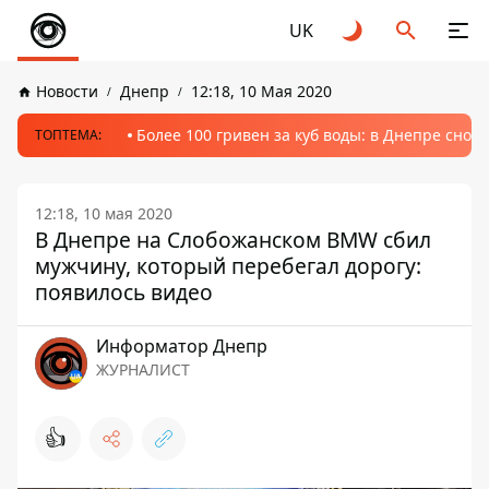
UK
Новости
Днепр
12:18, 10 Мая 2020
Более 100 гривен за куб воды: в Днепре сно
ТОПТЕМА:
12:18, 10 мая 2020
В Днепре на Слобожанском BMW сбил
мужчину, который перебегал дорогу:
появилось видео
Информатор Днепр
ЖУРНАЛИСТ
👍