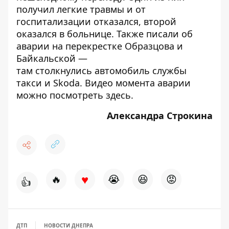
получил легкие травмы и от
госпитализации отказался, второй
оказался в больнице. Также писали об
аварии на перекрестке Образцова и
Байкальской —
там
столкнулись автомобиль службы
такси и Skoda
. Видео момента аварии
можно посмотреть
здесь
.
Александра Строкина
♥
🔥
😭
😆
😡
👍
ДТП
НОВОСТИ ДНЕПРА