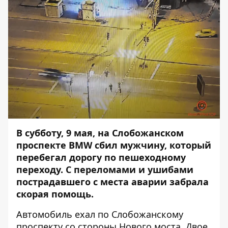
В субботу, 9 мая, на Слобожанском
проспекте BMW сбил мужчину, который
перебегал дорогу по пешеходному
переходу. С переломами и ушибами
пострадавшего с места аварии забрала
скорая помощь.
Автомобиль ехал по Слобожанскому
проспекту со стороны Нового моста. Двое