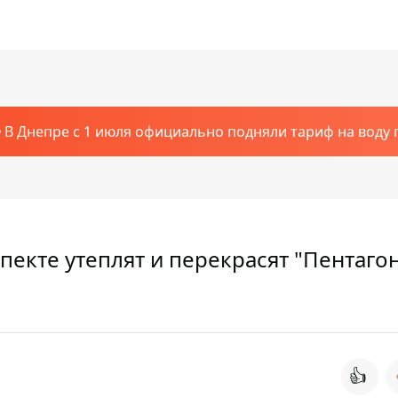
В Днепре с 1 июля официально подняли тариф на воду п
екте утеплят и перекрасят "Пентагон
👍