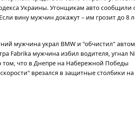
Кодекса Украины. Угонщикам авто сообщили 
Если вину мужчин докажут – им грозит до 8 л
тний мужчина украл BMW
и "обчистил" автом
тра Fabrika мужчина избил водителя,
угнал N
о том, что в Днепре на Набережной Победы
 скорости" врезался в защитные столбики
на