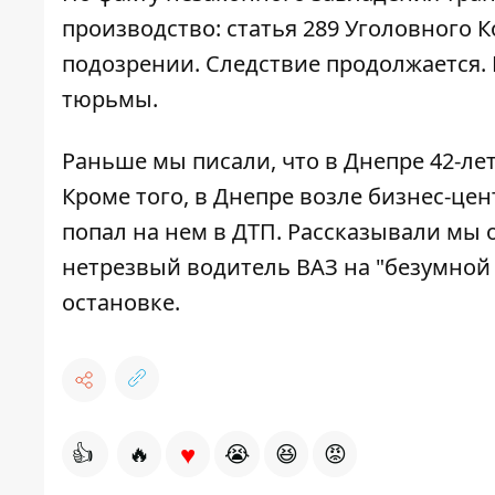
производство: статья 289 Уголовного 
подозрении. Следствие продолжается. 
тюрьмы.
Раньше мы писали, что в Днепре
42-ле
Кроме того, в Днепре возле бизнес-цен
попал на нем в ДТП
. Рассказывали мы 
нетрезвый водитель ВАЗ
на "безумной
остановке.
♥
👍
🔥
😭
😆
😡