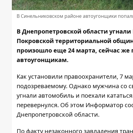
В Синельниковском районе автоугонщики попали 
В Днепропетровской области угнали M
Покровской территориальной общин
произошло еще 24 марта, сейчас же
автоугонщикам.
Как установили правоохранители, 7 ма
подозреваемому. Однако мужчина со с
угнали автомобиль и поехали кататься.
перевернулся. Об этом Информатор со
Днепропетровской области
.
По факту незаконного завладения тра