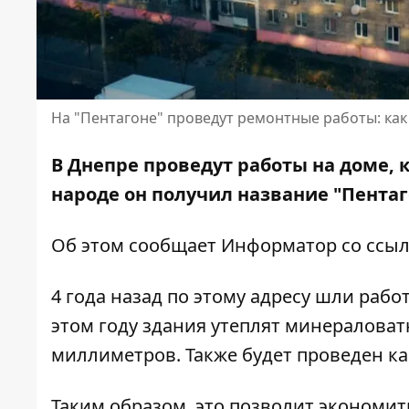
На "Пентагоне" проведут ремонтные работы: как
В Днепре проведут работы на доме, 
народе он получил название "Пентаго
Об этом сообщает Информатор со ссы
4 года назад по этому адресу шли раб
этом году здания утеплят минералова
миллиметров. Также будет проведен 
Таким образом, это позволит экономит