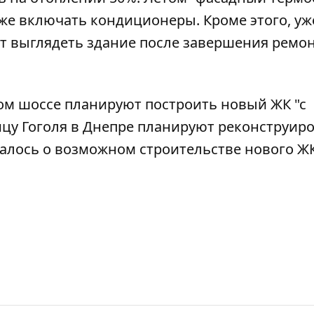
еже включать кондиционеры. Кроме этого, уж
ет выглядеть здание после завершения ремо
ом шоссе
планируют построить новый ЖК "с
цу Гоголя в Днепре планируют реконструир
щалось о возможном
строительстве нового Ж