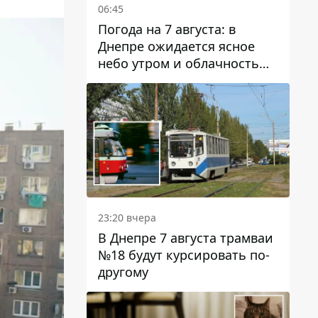
06:45
Погода на 7 августа: в
Днепре ожидается ясное
небо утром и облачность
после обеда
23:20 вчера
В Днепре 7 августа трамваи
№18 будут курсировать по-
другому