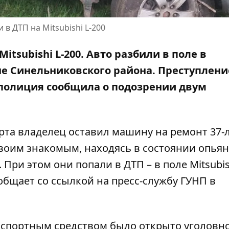
в ДТП на Mitsubishi L-200
itsubishi L-200. Авто разбили в поле в
е Синельниковского района. Преступлени
 полиция сообщила о подозрении двум
рта владелец оставил машину на ремонт 37-
воим знакомым, находясь в состоянии опьян
 При этом они попали в ДТП – в поле Mitsubis
общает со ссылкой на
пресс-службу ГУНП в
нспортным средством было открыто уголовн