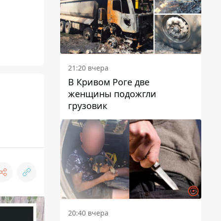
21:20 вчера
В Кривом Роге две
женщины подожгли
грузовик
20:40 вчера