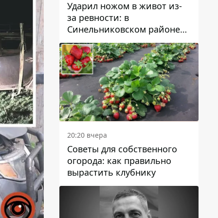
Ударил ножом в живот из-
за ревности: в
Синельниковском районе
задержали 49-летнего
мужчину за убийство
20:20 вчера
Советы для собственного
огорода: как правильно
вырастить клубнику