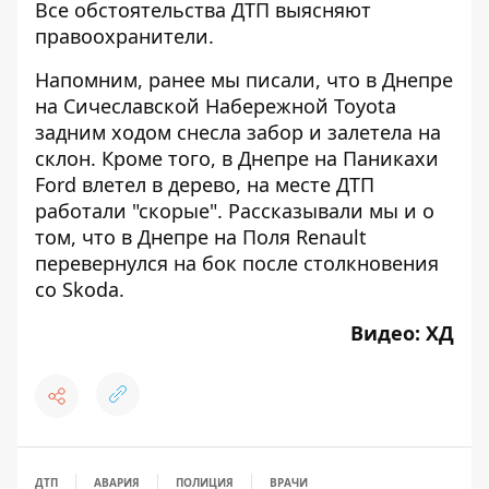
Все обстоятельства ДТП выясняют
правоохранители.
Напомним,
ранее мы писали, что в Днепре
на Сичеславской Набережной
Toyota
задним ходом снесла забор
и залетела на
склон. Кроме того,
в Днепре на Паникахи
Ford влетел в дерево
, на месте ДТП
работали "скорые". Рассказывали мы и о
том, что
в Днепре на Поля Renault
перевернулся на бок после столкновения
со Skoda
.
Видео:
ХД
ДТП
АВАРИЯ
ПОЛИЦИЯ
ВРАЧИ