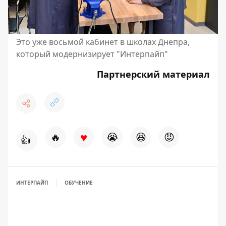
Это уже восьмой кабинет в школах Днепра,
который модернизирует "Интерпайп"
Партнерский материал
♥
🔥
😭
😆
😡
👍
ИНТЕРПАЙП
ОБУЧЕНИЕ