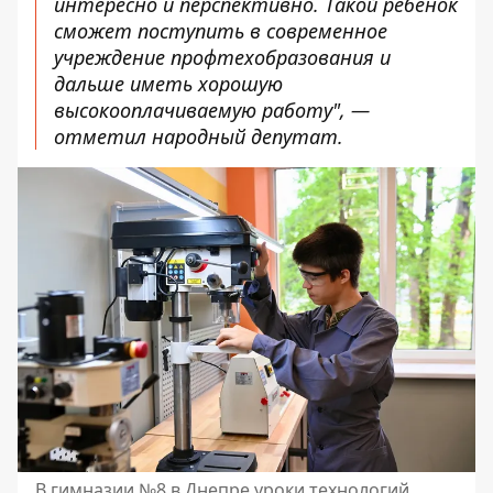
интересно и перспективно. Такой ребенок
сможет поступить в современное
учреждение профтехобразования и
дальше иметь хорошую
высокооплачиваемую работу", —
отметил народный депутат.
В гимназии №8 в Днепре уроки технологий