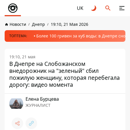
UK
Новости
Днепр
19:10, 21 Мая 2026
Более 100 гривен за куб воды: в Днепре сно
ТОПТЕМА:
19:10, 21 мая
В Днепре на Слобожанском
внедорожник на "зеленый" сбил
пожилую женщину, которая перебегала
дорогу: видео момента
Елена Бурцева
ЖУРНАЛИСТ