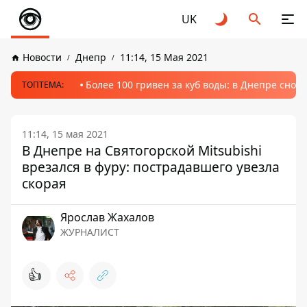
UK
Новости
Днепр
11:14, 15 Мая 2021
Более 100 гривен за куб воды: в Днепре сно
ТОПТЕМА:
11:14, 15 мая 2021
В Днепре на Святогорской Mitsubishi
врезался в фуру: пострадавшего увезла
скорая
Ярослав Жахалов
ЖУРНАЛИСТ
👍