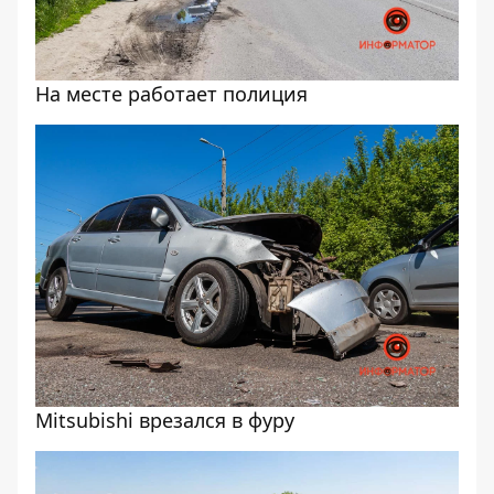
На месте работает полиция
Mitsubishi врезался в фуру