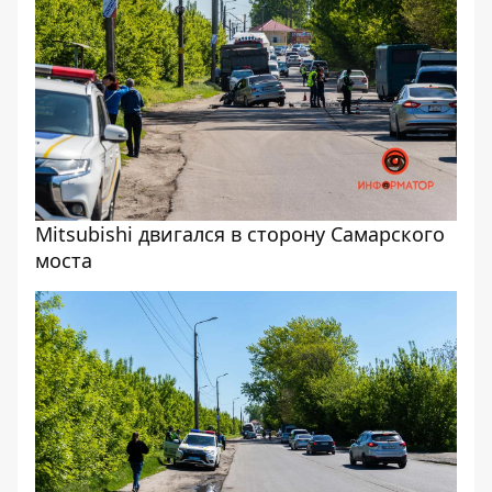
Mitsubishi двигался в сторону Самарского
моста