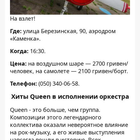
На взлет!
Где:
улица Березинская, 90, аэродром
«Каменка».
Когда:
16:30.
Цена:
на воздушном шаре — 2700 гривен/
человек, на самолете — 2100 гривен/борт.
Телефон:
(050) 340-06-58.
Хиты Queen в исполнении оркестра
Queen - это больше, чем группа.
Композиции этого легендарного
коллектива оказали невероятное влияние
на рок-музыку, а его живые выступления
навсегда вошли в историю. Всех