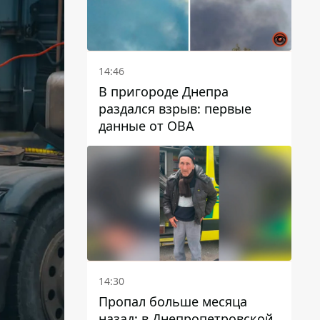
14:46
В пригороде Днепра
раздался взрыв: первые
данные от ОВА
14:30
Пропал больше месяца
назад: в Днепропетровской