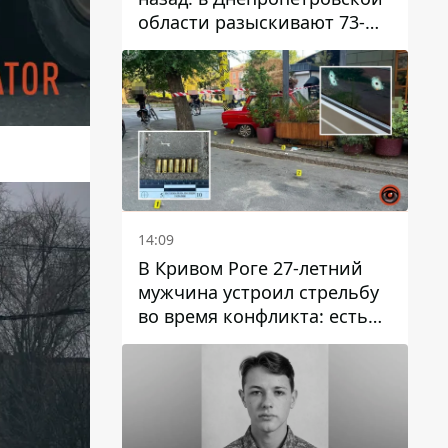
области разыскивают 73-
летнего мужчину
14:09
В Кривом Роге 27-летний
мужчина устроил стрельбу
во время конфликта: есть
раненый