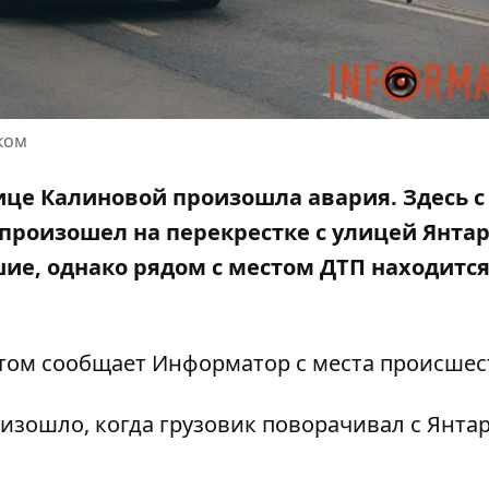
ком
лице Калиновой произошла авария. Здесь с
произошел на перекрестке с улицей Янтар
шие, однако рядом с местом ДТП находитс
том сообщает Информатор с места происшес
зошло, когда грузовик поворачивал с Янта