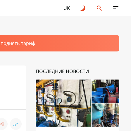
UK
т поднять тариф
ПОСЛЕДНИЕ НОВОСТИ