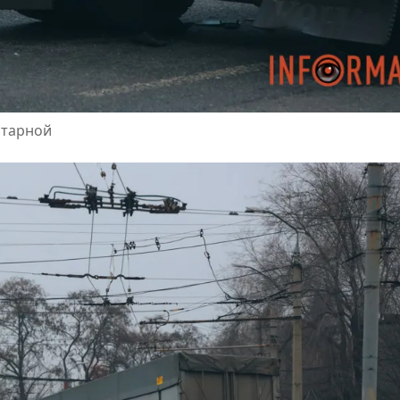
нтарной