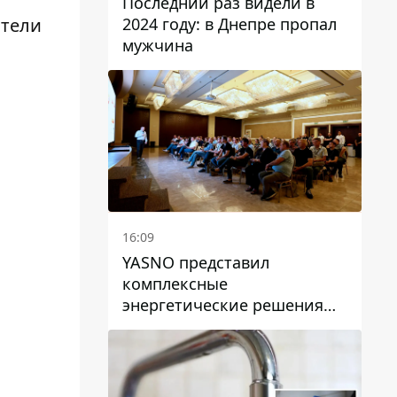
Последний раз видели в
2024 году: в Днепре пропал
ители
мужчина
16:09
YASNO представил
комплексные
энергетические решения
для бизнеса в Днепре