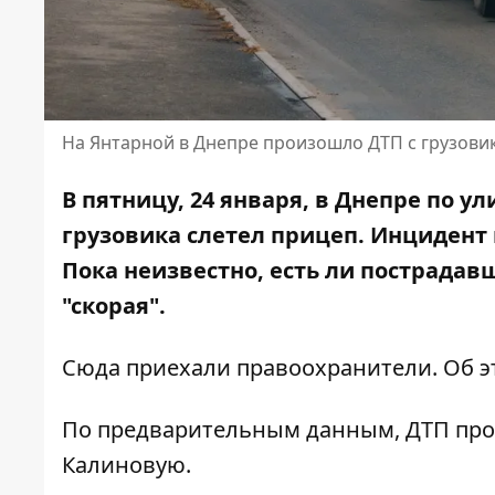
На Янтарной в Днепре произошло ДТП с грузови
В пятницу, 24 января, в Днепре по у
грузовика слетел прицеп. Инцидент 
Пока неизвестно, есть ли пострадав
"скорая".
Сюда приехали правоохранители. Об э
По предварительным данным, ДТП прои
Калиновую.