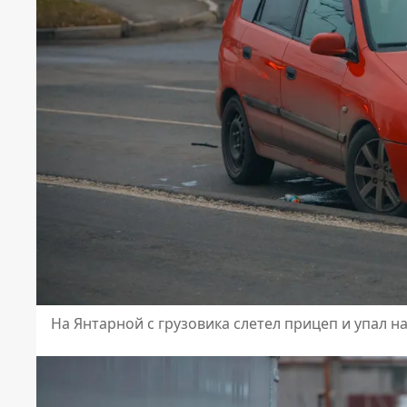
На Янтарной с грузовика слетел прицеп и упал на