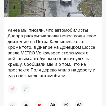
Ранее мы писали, что автомобилисты
Днепра
раскритиковали новое кольцевое
движение
на Петра Калнышевского.
Кроме того, в Днепре на Донецком шоссе
возле METRO
Volkswagen столкнулся с
рейсовым автобусом и опрокинулся
на
крышу. Сообщали мы и о том, что
на
проспекте Поля дерево упало на дорогу
и
едва не задело автомобили.
♥
🔥
😭
😆
😡