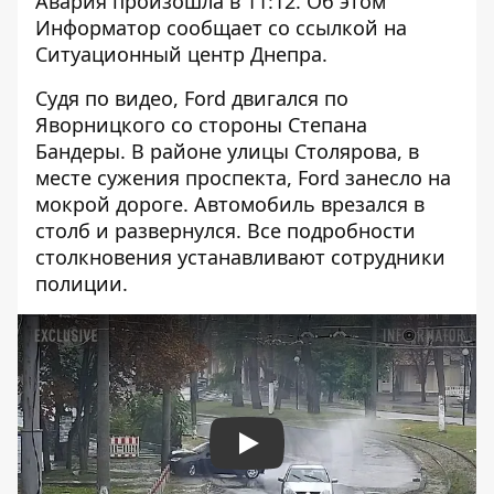
Авария произошла в 11:12. Об этом
Информатор сообщает со ссылкой на
Ситуационный центр Днепра.
Судя по видео, Ford двигался по
Яворницкого со стороны Степана
Бандеры. В районе улицы Столярова, в
месте сужения проспекта, Ford занесло на
мокрой дороге. Автомобиль врезался в
столб и развернулся. Все подробности
столкновения устанавливают сотрудники
полиции.
Play