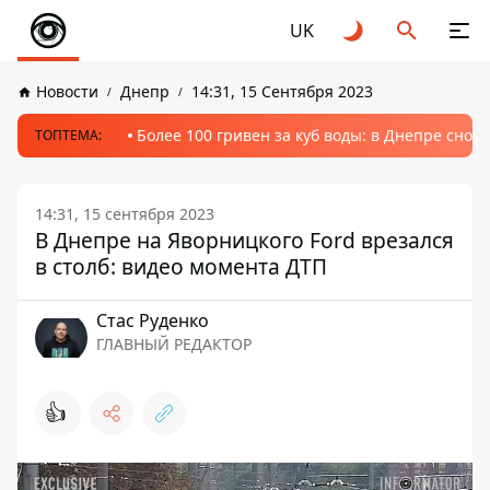
UK
Новости
Днепр
14:31, 15 Сентября 2023
Более 100 гривен за куб воды: в Днепре сно
ТОПТЕМА:
14:31, 15 сентября 2023
В Днепре на Яворницкого Ford врезался
в столб: видео момента ДТП
Стаc Руденко
ГЛАВНЫЙ РЕДАКТОР
👍