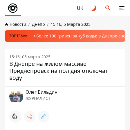
UK
Новости
Днепр
15:16, 5 Марта 2025
Более 100 гривен за куб воды: в Днепре сно
ТОПТЕМА:
15:16, 05 марта 2025
В Днепре на жилом массиве
Приднепровск на пол дня отключат
воду
Олег Бильдин
ЖУРНАЛИСТ
👍