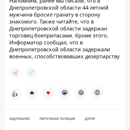
Напомним, ранее мы писали, что
в
Днепропетровской области 44-летний
мужчина бросил гранату в сторону
знакомого
. Также читайте, что
в
Днепропетровской области задержан
торговец боеприпасами
. Кроме этого,
Информатор сообщал, что
в
Днепропетровской области задержали
военных, способствовавших дезертирству
♥
🔥
😭
😆
😡
👍
ЗАДЕРЖАНИЕ
ПАТРУЛЬНАЯ ПОЛИЦИЯ
ДНЕПР