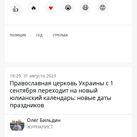
♥
🔥
😭
😆
😡
👍
ПОЛИЦИЯ
СУД
СТРЕЛЬБА
16:29, 31 августа 2023
Православная церковь Украины с 1
сентября переходит на новый
юлианский календарь: новые даты
праздников
Олег Бильдин
ЖУРНАЛИСТ