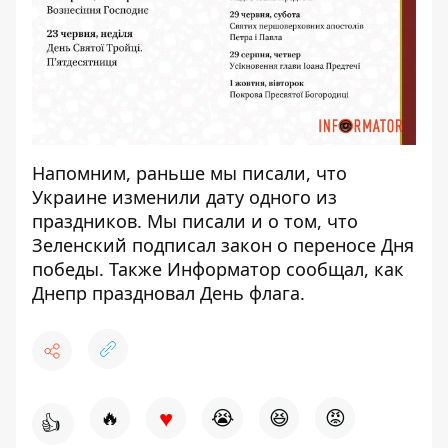
Напомним, раньше мы писали, что
Украине
изменили дату одного из
праздников
. Мы писали и о том, что
Зеленский
подписал закон о переносе Дня
победы
. Также Информатор сообщал,
как
Днепр праздновал День флага
.
♥
🔥
😭
😆
😡
👍