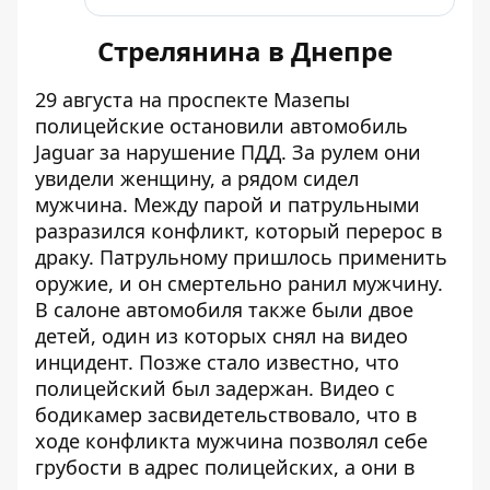
Стрелянина в Днепре
29 августа на проспекте Мазепы
полицейские остановили автомобиль
Jaguar за нарушение ПДД. За рулем они
увидели женщину, а рядом сидел
мужчина. Между парой и патрульными
разразился конфликт, который перерос в
драку
. Патрульному
пришлось применить
оружие
, и он смертельно ранил мужчину.
В салоне автомобиля также были двое
детей,
один из которых снял на видео
инцидент
. Позже стало известно, что
полицейский был задержан.
Видео с
бодикамер засвидетельствовало
, что в
ходе конфликта мужчина позволял себе
грубости в адрес полицейских, а они в