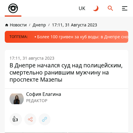
UK
Новости
Днепр
17:11, 31 Августа 2023
Более 100 гривен за куб воды: в Днепре сно
ТОПТЕМА:
17:11, 31 августа 2023
В Днепре начался суд над полицейским,
смертельно ранившим мужчину на
проспекте Мазепы
София Елагина
РЕДАКТОР
👍