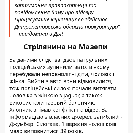
затримання правоохоронця та
повідомлення йому про підозру.
Процесуальне керівництво здійснює
Дніпропетровська обласна прокуратура”,
– повідомили в ДБР.
Стрілянина на Мазепи
За даними слідства, двоє патрульних
поліцейських зупинили авто, в якому
перебували неповнолітні діти, чоловік і
жінка. Вийти з авто вони відмовилися,
тож поліцейські силою почали витягати
чоловіка з жінкою з Jaguar, а також
використали газовий балончик.
Хлопчик
знімав конфлікт на відео
. За
інформацією з власних джерел,
загиблий -
Джумбері Сілогава
. 1 вересня чоловікові
мало виповнитися 39 років.