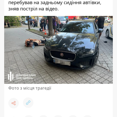
перебував на задньому сидіння автівки,
зняв постріл на відео
.
Фото з місця трагедії