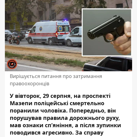
Вирішується питання про затримання
правоохоронців
У вівторок, 29 серпня, на проспекті
Мазепи поліцейські смертельно
поранили чоловіка. Попередньо, він
порушував правила дорожнього руху,
мав ознаки сп’яніння, а після зупинки
поводився агресивно. За справу