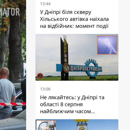
13:44
У Дніпрі біля скверу
Хільського автівка наїхала
на відбійник: момент події
13:06
Не лякайтесь: у Дніпрі та
області 8 серпня
найближчим часом
очікується гроза