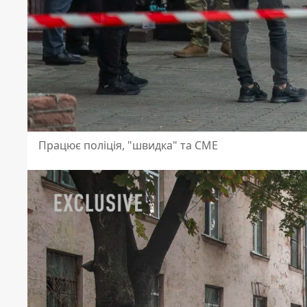
Працює поліція, "швидка" та СМЕ