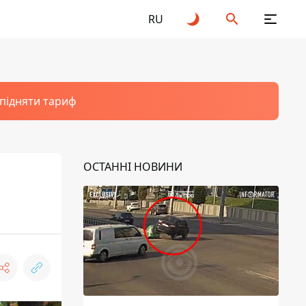
RU
 підняти тариф
ОСТАННІ НОВИНИ