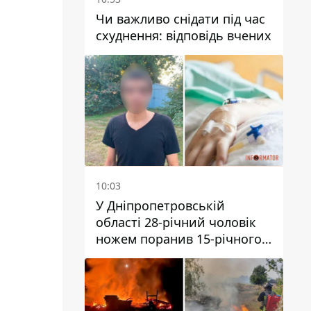
Чи важливо снідати під час
схуднення: відповідь вчених
10:03
У Дніпропетровській
області 28-річний чоловік
ножем поранив 15-річного
хлопця