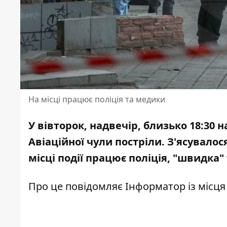
На місці працює поліція та медики
У вівторок, надвечір, близько 18:30 
Авіаційної чули постріли.
З'ясувалос
місці події працює поліція, "швидка"
Про це повідомляє Інформатор із місця 