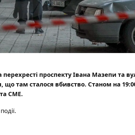
на перехресті проспекту Івана Мазепи та ву
я, що там сталося вбивство
. Станом на 19:0
 та СМЕ.
події.