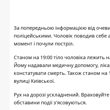
За попередньою інформацією від очевид
поліцейськими. Чоловік поводив себе а
момент і почули постріл.
Станом на 19:00 тіло чоловіка лежить н
Йому надавали медичну допомогу, ліка
констатувати смерть. Також станом на 
вулиці Київської.
Рух на дорозі ускладнений. Враховуйте
обставини події з'ясовуються.