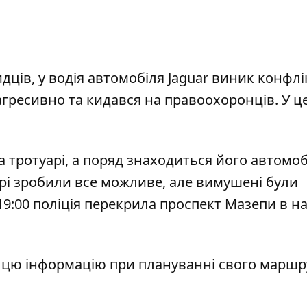
ців, у водія автомобіля Jaguar виник конфлі
гресивно та кидався на правоохоронців. У ц
а тротуарі, а поряд знаходиться його автомоб
рі зробили все можливе, але вимушені були
19:00 поліція перекрила проспект Мазепи в н
 цю інформацію при плануванні свого маршру