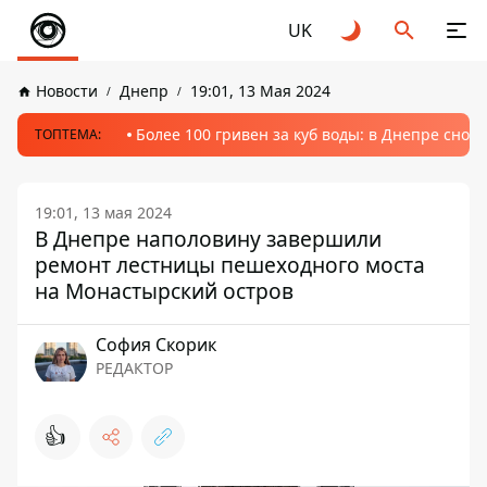
UK
Новости
Днепр
19:01, 13 Мая 2024
Более 100 гривен за куб воды: в Днепре сно
ТОПТЕМА:
19:01, 13 мая 2024
В Днепре наполовину завершили
ремонт лестницы пешеходного моста
на Монастырский остров
София Скорик
РЕДАКТОР
👍