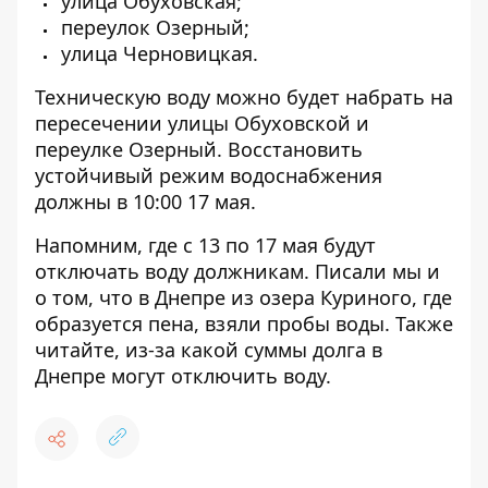
улица Обуховская;
переулок Озерный;
улица Черновицкая.
Техническую воду можно будет набрать на
пересечении улицы Обуховской и
переулке Озерный. Восстановить
устойчивый режим водоснабжения
должны в 10:00 17 мая.
Напомним,
где с 13 по 17 мая
будут
отключать воду должникам
. Писали мы и
о том, что в Днепре из озера Куриного, где
образуется пена,
взяли пробы воды
. Также
читайте, из-за какой суммы долга в
Днепре
могут отключить воду
.