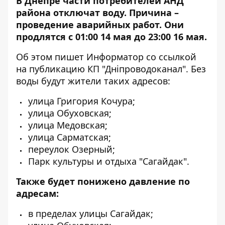
В Днепре части потребителей АНД
района отключат воду. Причина –
проведение аварийных работ. Они
продлятся с 01:00 14 мая до 23:00 16 мая.
Об этом пишет Информатор со ссылкой
на публикацию КП "
Дніпроводоканал
"
. Без
воды будут жители таких адресов:
улица Григория Кочура;
улица Обуховская;
улица Медовская;
улица Сарматская;
переулок Озерный;
Парк культуры и отдыха "Сагайдак".
Также будет понижено давление по
адресам:
в пределах улицы Сагайдак;