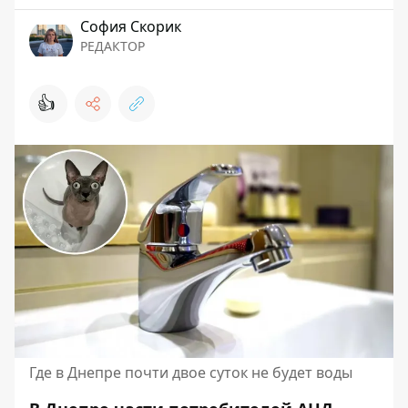
София Скорик
РЕДАКТОР
👍
Где в Днепре почти двое суток не будет воды