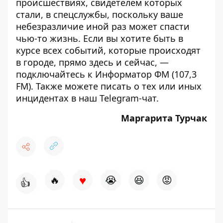
происшествиях, свидетелем которых
стали, в спецслужбы, поскольку ваше
небезразличие иной раз может спасти
чью-то жизнь. Если вы хотите быть в
курсе всех событий, которые происходят
в городе, прямо здесь и сейчас, —
подключайтесь к
Информатор ФМ
(107,3
FM). Также можете писать о тех или иных
инцидентах в наш
Telegram-чат
.
Маргарита Турчак
♥
🔥
😭
😆
😡
👍