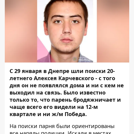
С 29 января в Днепре шли поиски 20-
летнего Алексея Карчевского - с того
дня он не появлялся дома и ни с кем не
выходил на связь. Было известно
только то, что парень бродяжничает и
чаще всего его видели на 12-м
квартале и ни ж/м Победа.
На поиски парня были ориентированы
все наряды полиции. Искали в местах