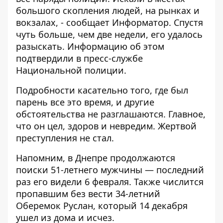
большого скопления людей, на рынках и
вокзалах, - сообщает
Информатор
. Спустя
чуть больше, чем две недели, его удалось
разыскать. Информацию об этом
подтвердили в
пресс-службе
Национальной полиции.
Подробности касательно того, где был
парень все это время, и другие
обстоятельства не разглашаются. Главное,
что он цел, здоров и невредим. Жертвой
преступления не стал.
Напомним, в Днепре
продолжаются
поиски 51-летнего мужчины
— последний
раз его видели 6 февраля. Также
числится
пропавшим без вести
34-летний
Оберемок Руслан, который 14 декабря
ушел из дома и исчез.