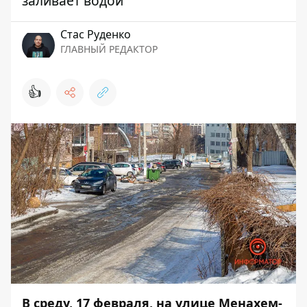
заливает водой
Стаc Руденко
ГЛАВНЫЙ РЕДАКТОР
👍
В среду, 17 февраля, на улице Менахем-