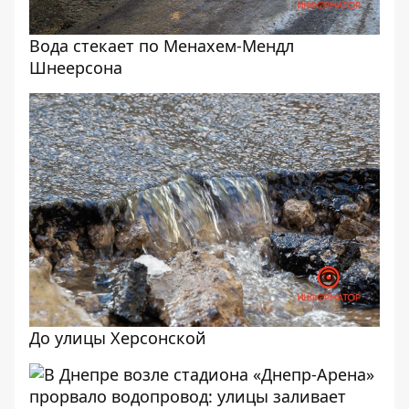
Вода стекает по Менахем-Мендл
Шнеерсона
До улицы Херсонской