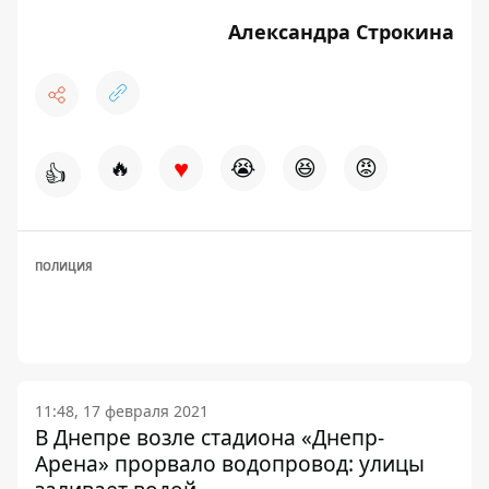
Александра Строкина
♥
🔥
😭
😆
😡
👍
ПОЛИЦИЯ
11:48, 17 февраля 2021
В Днепре возле стадиона «Днепр-
Арена» прорвало водопровод: улицы