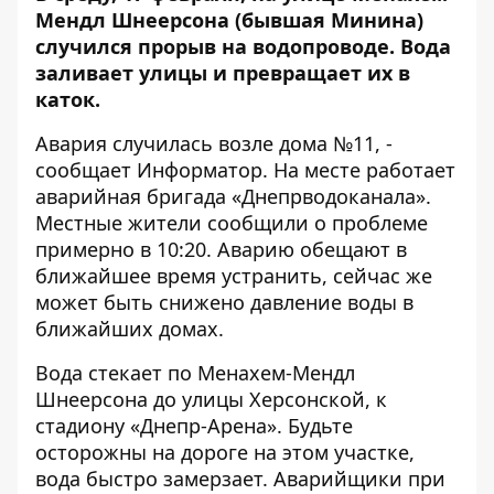
Мендл Шнеерсона (бывшая Минина)
случился прорыв на водопроводе. Вода
заливает улицы и превращает их в
каток.
Авария случилась возле дома №11, -
сообщает
Информатор
. На месте работает
аварийная бригада «Днепрводоканала».
Местные жители сообщили о проблеме
примерно в 10:20. Аварию обещают в
ближайшее время устранить, сейчас же
может быть снижено давление воды в
ближайших домах.
Вода стекает по Менахем-Мендл
Шнеерсона до улицы Херсонской, к
стадиону «Днепр-Арена». Будьте
осторожны на дороге на этом участке,
вода быстро замерзает. Аварийщики при