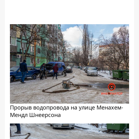
Прорыв водопровода на улице Менахем-
Мендл Шнеерсона