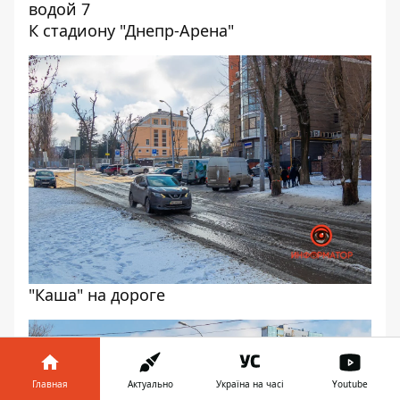
К стадиону "Днепр-Арена"
"Каша" на дороге
Главная
Актуально
Україна на часі
Youtube