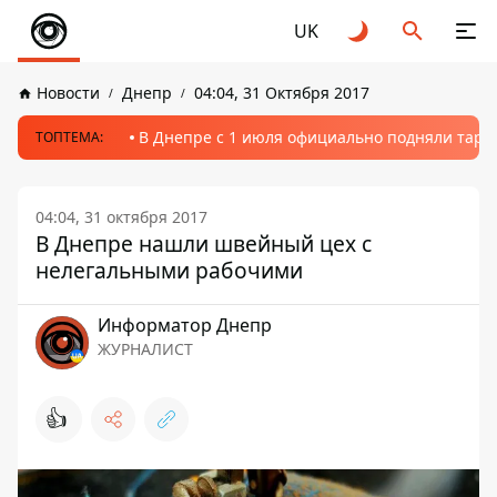
UK
Новости
Днепр
04:04, 31 Октября 2017
В Днепре с 1 июля официально подняли тариф
ТОПТЕМА:
04:04, 31 октября 2017
В Днепре нашли швейный цех с
нелегальными рабочими
Информатор Днепр
ЖУРНАЛИСТ
👍