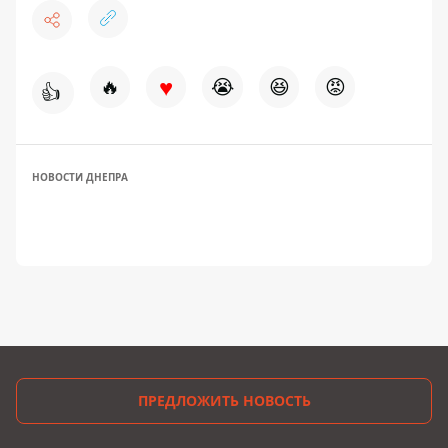
♥
🔥
😭
😆
😡
👍
НОВОСТИ ДНЕПРА
ПРЕДЛОЖИТЬ НОВОСТЬ