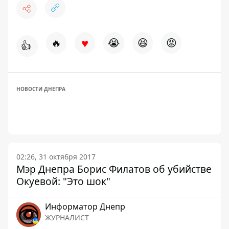
♥
🔥
😭
😆
😡
👍
НОВОСТИ ДНЕПРА
02:26, 31 октября 2017
Мэр Днепра Борис Филатов об убийстве
Окуевой: "Это шок"
Информатор Днепр
ЖУРНАЛИСТ