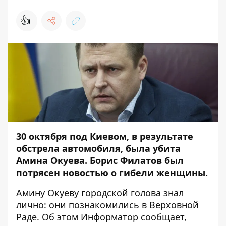
👍
30 октября под Киевом,
в результате
обстрела автомобиля, была убита
Амина Окуева
. Борис Филатов был
потрясен новостью о гибели женщины.
Амину Окуеву городской голова знал
лично: они познакомились в Верховной
Раде. Об этом
Информатор
сообщает,