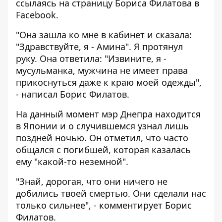
ссылаясь на страницу Бориса Филатова в
Facebook
.
"Она зашла ко мне в кабинет и сказала:
"Здравствуйте, я - Амина". Я протянул
руку. Она ответила: "Извините, я -
мусульманка, мужчина не имеет права
прикоснуться даже к краю моей одежды",
- написал Борис Филатов.
На данный момент мэр Днепра находится
в Японии и о случившемся узнал лишь
поздней ночью. Он отметил, что часто
общался с погибшей, которая казалась
ему "какой-то неземной".
"Знай, дорогая, что они ничего не
добились твоей смертью. Они сделали нас
только сильнее", - комментирует Борис
Филатов.