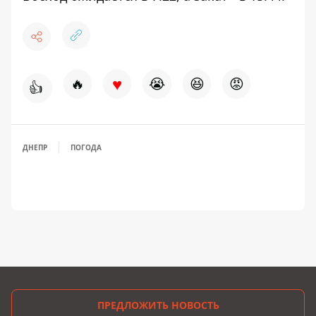
♥
🔥
😭
😆
😡
👍
ДНЕПР
ПОГОДА
ПРЕДЛОЖИТЬ НОВОСТЬ