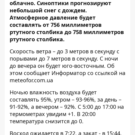
облачно. Синоптики прогнозируют
небольшой снег с дождем.
Атмосферное давление будет
составлять
от 756 миллиметров
ртутного столбика до 758 миллиметров
ртутного столбика.
Скорость ветра – до 3 метров в секунду с
порывами до 7 метров в секунду. С ночи
до вечера он будет юго-восточным. Об
этом сообщает Информатор со ссылкой на
meteofor.com.ua
Ночью влажность воздуха будет
составлять 95%, утром – 93-96%, за день –
91-92%, а вечером – 92%. С 5:00 до 17:00 на
термометрах увидим +1. В 20:00
температура снизится до 0.
Восход ожидается в 7:22, а закат - в 15:44.