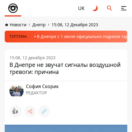
UK
Новости
Днепр
15:08, 12 Декабря 2023
В Днепре с 1 июля официально подняли тариф
ТОПТЕМА:
15:08, 12 декабря 2023
В Днепре не звучат сигналы воздушной
тревоги: причина
София Скорик
РЕДАКТОР
👍