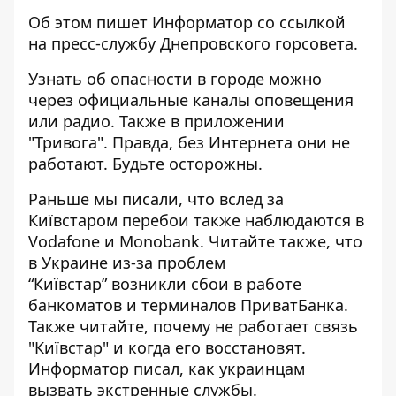
Об этом пишет Информатор со ссылкой
на пресс-службу Днепровского горсовета.
Узнать об опасности в городе можно
через официальные каналы оповещения
или радио. Также в приложении
"Тривога". Правда, без Интернета они не
работают. Будьте осторожны.
Раньше мы писали, что вслед за
Київстаром
перебои также наблюдаются в
Vodafone и Monobank
. Читайте также, что
в Украине из-за проблем
“Київстар”
возникли сбои в работе
банкоматов и терминалов ПриватБанка
.
Также читайте,
почему не работает связь
"Київстар"
и когда его восстановят.
Информатор писал, как украинцам
вызвать экстренные службы
.