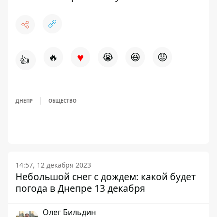
♥
🔥
😭
😆
😡
👍
ДНЕПР
ОБЩЕСТВО
14:57, 12 декабря 2023
Небольшой снег с дождем: какой будет
погода в Днепре 13 декабря
Олег Бильдин