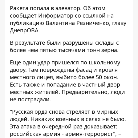
Ракета попала в элеватор. Об этом
сообщает
Информатор
со ссылкой на
публикацию
Валентина Резниченко, главу
ДнепрОВА.
В результате были разрушены склады с
более чем пятью тысячами тонн зерна.
Еще один удар пришелся по школьному
двору. Там повреждены фасад и кровля
местного лицея, выбито более 50 окон.
Есть также и попадание в частный двор
местных жителей. Предварительно, люди
не пострадали.
"Русская орда снова стреляет в мирных
людей. Никаких военных в селах не было.
Эта атака в очередной раз доказывает:
российская армия - армия-террорист", –