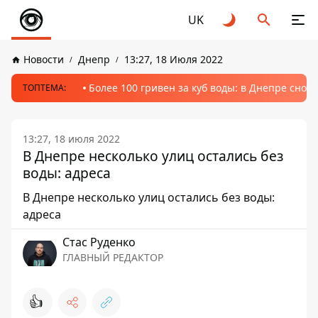
UK
Новости
Днепр
13:27, 18 Июля 2022
Более 100 гривен за куб воды: в Днепре сно
ТОПТЕМА:
13:27, 18 июля 2022
В Днепре несколько улиц остались без
воды: адреса
В Днепре несколько улиц остались без воды:
адреса
Стаc Руденко
ГЛАВНЫЙ РЕДАКТОР
👍