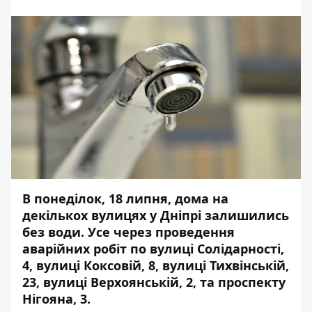
В понеділок, 18 липня, дома на
декількох вулицях у Дніпрі залишились
без води. Усе через проведення
аварійних робіт по вулиці Солідарності,
4, вулиці Коксовій, 8, вулиці Тихвінській,
23, вулиці Верхоянській, 2, та проспекту
Нігояна, 3.