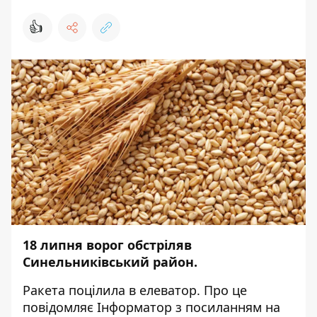
👍
18 липня ворог обстріляв
Синельниківський район.
Ракета поцілила в елеватор. Про це
повідомляє
Інформатор
з посиланням на