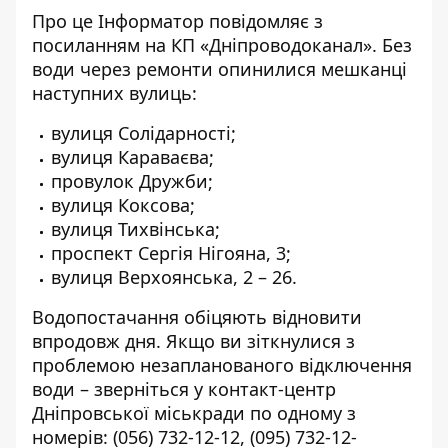
Про це
Інформатор
повідомляє з
посиланням на КП «
Дніпроводоканал
». Без
води через ремонти опинилися мешканці
наступних вулиць:
вулиця Солідарності;
вулиця Караваєва;
провулок Дружби;
вулиця Коксова;
вулиця Тихвінська;
проспект Сергія Нігояна, 3;
вулиця Верхоянська, 2 – 26.
Водопостачання обіцяють відновити
впродовж дня. Якщо ви зіткнулися з
проблемою незапланованого відключення
води – зверніться у контакт-центр
Дніпровської міськради по одному з
номерів:
(056) 732-12-12
,
(095) 732-12-