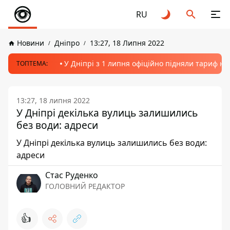
RU
Новини
Дніпро
13:27, 18 Липня 2022
У Дніпрі з 1 липня офіційно підняли тариф на
ТОПТЕМА:
13:27, 18 липня 2022
У Дніпрі декілька вулиць залишились
без води: адреси
У Дніпрі декілька вулиць залишились без води:
адреси
Стас Руденко
ГОЛОВНИЙ РЕДАКТОР
👍