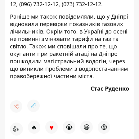
12
,
(096) 732-12-12
,
(073) 732-12-12
.
Раніше ми також повідомляли, що у Дніпрі
відновили перевірки показників
газових
лічильників. Окрім того, в Україні до осені
не повинні змінювати
тарифи на газ та
світло. Також ми сповіщали про те, що
окупанти при ракетній атаці на Дніпро
пошкодили
магістральний водогін, через
що
виникли проблеми з водопостачанням
правобережної частини міста.
Стас Руденко
♥
🔥
😭
😆
😡
👍