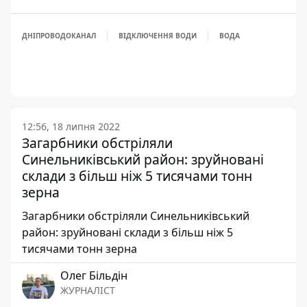
ДНІПРОВОДОКАНАЛ
ВІДКЛЮЧЕННЯ ВОДИ
ВОДА
12:56, 18 липня 2022
Загарбники обстріляли
Синельниківський район: зруйновані
склади з більш ніж 5 тисячами тонн
зерна
Загарбники обстріляли Синельниківський
район: зруйновані склади з більш ніж 5
тисячами тонн зерна
Олег Більдін
ЖУРНАЛІСТ