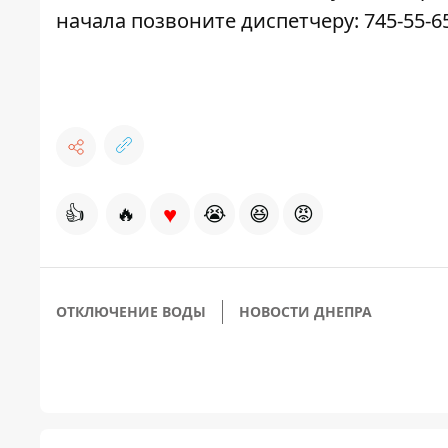
начала позвоните диспетчеру:
745-55-6
♥
👍
🔥
😭
😆
😡
ОТКЛЮЧЕНИЕ ВОДЫ
НОВОСТИ ДНЕПРА