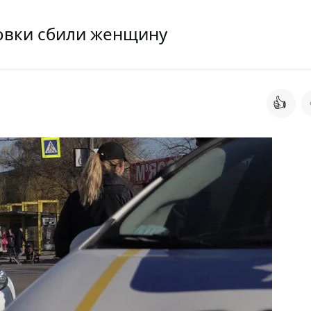
новки сбили женщину
👍