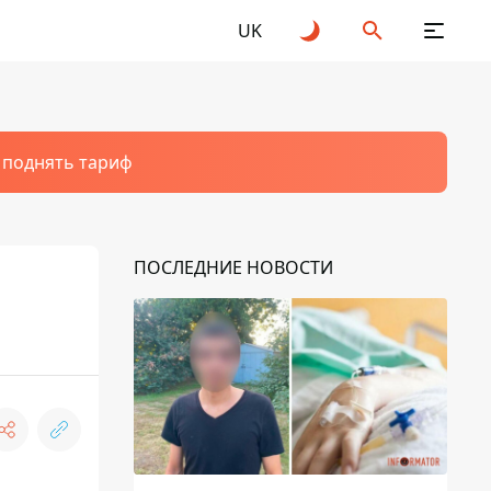
UK
т поднять тариф
ПОСЛЕДНИЕ НОВОСТИ