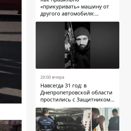
«прикуривать» машину от
другого автомобиля:
инструкция для водителей
20:00 вчера
Навсегда 31 год: в
Днепропетровской области
простились с Защитником
Александром Репиным