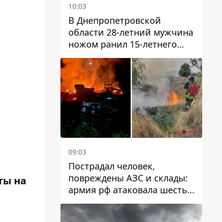
10:03
В Днепропетровской
области 28-летний мужчина
ножом ранил 15-летнего
парня
09:03
Пострадал человек,
повреждены АЗС и склады:
ты на
армия рф атаковала шесть
районов Днепропетровской
области