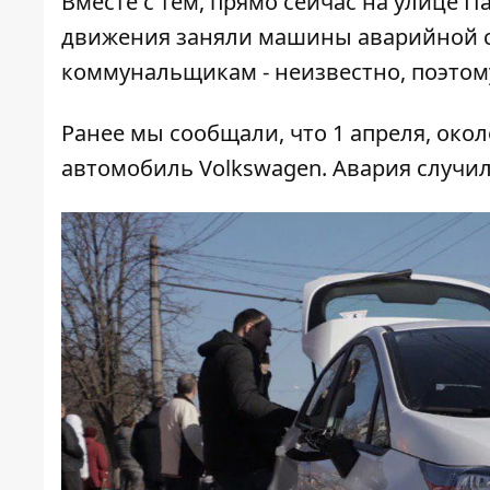
Вместе с тем, прямо сейчас на улице 
движения заняли машины аварийной с
коммунальщикам - неизвестно, поэто
Ранее мы сообщали, что 1 апреля, около
автомобиль Volkswagen
. Авария случи