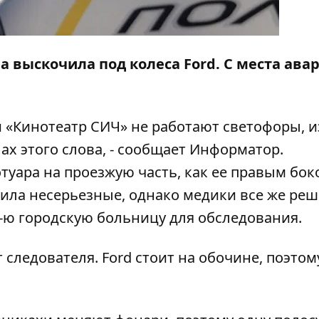
 выскочила под колеса Ford. С места авар
 «Кинотеатр СИЧ» не работают светофоры, и
ах этого слова, - сообщает
Информатор
.
туара на проезжую часть, как ее правым бо
чила несерьезные, однако медики все же ре
-ю городскую больницу для обследования.
 следователя. Ford стоит на обочине, поэтом