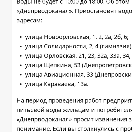
Воды не будет с 10:00 до 18:00. Об этом
«Днепрводоканал». Приостановят вод
адресам:
улица Новоорловская, 1, 2, 2а, 2б, 6;
улица Солидарности, 2, 4 (гимназия),
улица Орловская, 21, 23, 32а, 33а, 34, 
улица Щепкина, 53 (Днепропетровск
улица Авиационная, 33 (Днепровский
улица Караваева, 13а.
На период проведения работ предприя
питьевой воды жильцам и потребителя
«Днепрводоканал» просит извинения з
понимание. Если вы столкнулись с пр