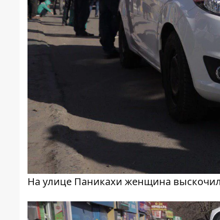
На улице Паникахи женщина выскочила