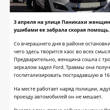
3 апреля на улице Паникахи женщина
ушибами ее забрала скорая помощь.
Со вчерашнего дня в районе остановки
чего здесь творится хаос во всех смысл
Предварительно, женщина сошла с тро
зеркалом задел Ford. Травмы она полу
госпитализировать пострадавшую в 16
На месте работает наряд полиции, ждут
проезду автомобилей он не мешает.