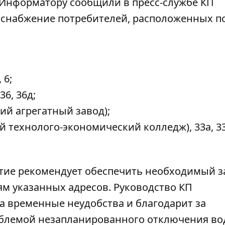
Информатору
сообщили в пресс-службе КП
оснабжение потребителей, расположенных п
 6;
36, 36д;
ий агрегатный завод);
 технолого-экономический колледж), 33а, 33
тие рекомендует обеспечить необходимый з
м указанных адресов. Руководство КП
а временные неудобства и благодарит за
облемой незапланированного отключения во