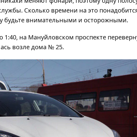
Паникахи меняют фонари, поэтому одну полос
лужбы. Сколько времени на это понадобитс
му будьте внимательными и осторожными.
 1:40, на
Мануйловском проспекте переверн
лась возле дома № 25.