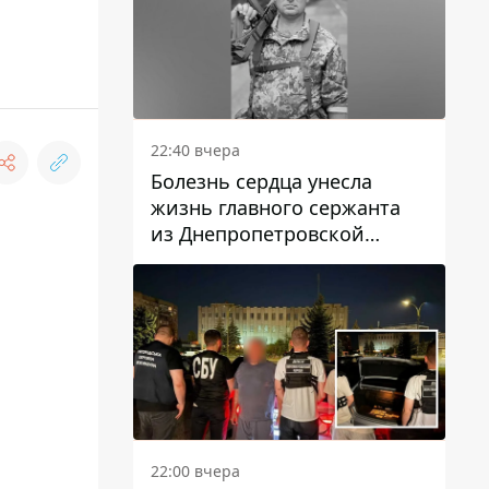
22:40 вчера
Болезнь сердца унесла
жизнь главного сержанта
из Днепропетровской
области Юрия Свистуна
22:00 вчера