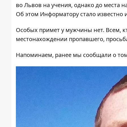
во Львов на учения, однако до места н
Об этом
Информатору
стало известно 
Особых примет у мужчины нет. Всем, 
местонахождении пропавшего, просьба
Напоминаем, ранее мы сообщали о том