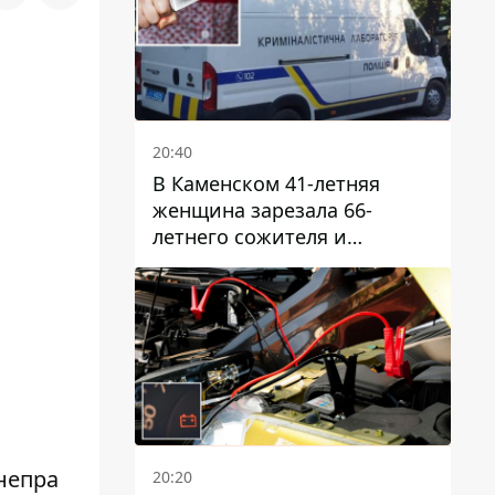
20:40
В Каменском 41-летняя
женщина зарезала 66-
летнего сожителя и
пыталась обмануть
полицейских
непра
20:20