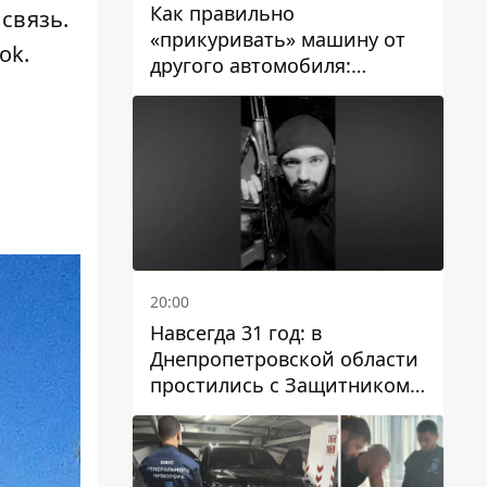
Как правильно
связь.
«прикуривать» машину от
ok.
другого автомобиля:
инструкция для водителей
20:00
Навсегда 31 год: в
Днепропетровской области
простились с Защитником
Александром Репиным