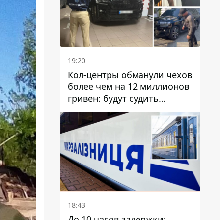
19:20
Кол-центры обманули чехов
более чем на 12 миллионов
гривен: будут судить
днепрянина,
организовавшего
транснациональную
преступную организацию
18:43
До 10 часов задержки: