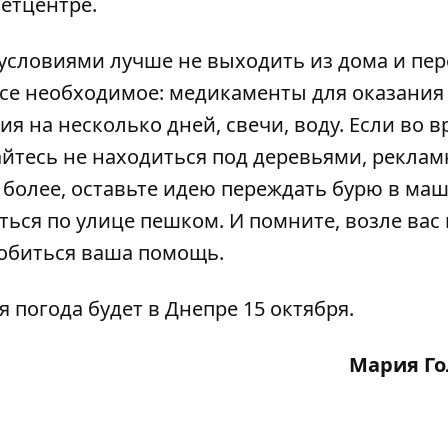
етцентре.
условиями лучше не выходить из дома и пер
все необходимое: медикаменты для оказания
 на несколько дней, свечи, воду. Если во в
райтесь не находиться под деревьями, рекла
 более, оставьте идею переждать бурю в ма
ться по улице пешком. И помните, возле вас
обиться ваша помощь.
ая
погода будет в Днепре 15 октября
.
Мария Го