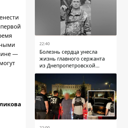
енести
 первой
ремя
22:40
мными
Болезнь сердца унесла
шине —
жизнь главного сержанта
 могут
из Днепропетровской
области Юрия Свистуна
ликова
22:00