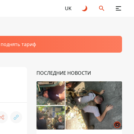
UK
т поднять тариф
ПОСЛЕДНИЕ НОВОСТИ