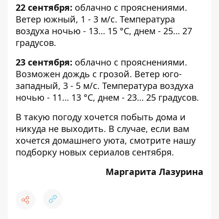
22 сентября:
облачно с прояснениями.
Ветер южный, 1 - 3 м/с. Температура
воздуха ночью - 13… 15 °С, днем - ​​25… 27
градусов.
23 сентября:
облачно с прояснениями.
Возможен дождь с грозой. Ветер юго-
западный, 3 - 5 м/с. Температура воздуха
ночью - 11… 13 °С, днем ​​- 23… 25 градусов.
В такую погоду хочется побыть дома и
никуда не выходить. В случае, если вам
хочется домашнего уюта, смотрите нашу
подборку
новых сериалов сентября
.
Маргарита Лазурина