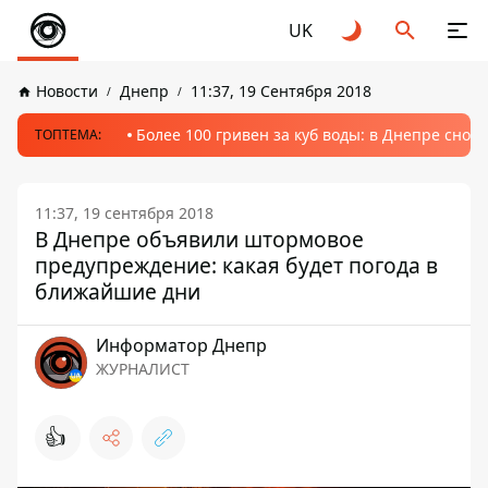
UK
Новости
Днепр
11:37, 19 Сентября 2018
Более 100 гривен за куб воды: в Днепре сно
ТОПТЕМА:
11:37, 19 сентября 2018
В Днепре объявили штормовое
предупреждение: какая будет погода в
ближайшие дни
Информатор Днепр
ЖУРНАЛИСТ
👍