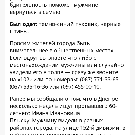
бдительность поможет мужчине
вернуться в семью.
Был одет:
темно-синий пуховик, черные
штаны.
Просим жителей города быть
внимательнее в общественных местах.
Если вдруг вы знаете что-либо о
местонахождении мужчины или случайно
увидели его в толпе — сразу же звоните
на «102» или по номерам: (067) 771-33-65,
(067) 636-16-36 или (097) 455-00-10.
Ранее мы сообщали о том, что
в Днепре
несколько недель ищут пропавшего 60-
летнего Ивана Ивановича
Плыску
. Мужчину видели в разных
районах города: на улице 152-й дивизии, в
районе железнодорожного вокзала, а