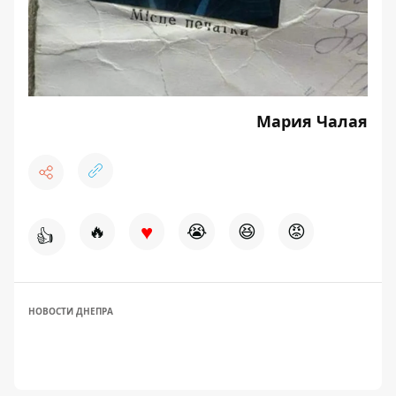
Мария Чалая
♥
🔥
😭
😆
😡
👍
НОВОСТИ ДНЕПРА