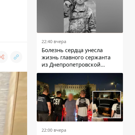
22:40 вчера
Болезнь сердца унесла
жизнь главного сержанта
из Днепропетровской
области Юрия Свистуна
22:00 вчера