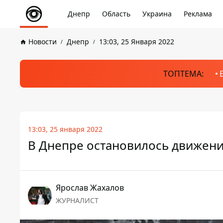
Днепр
Область
Украина
Реклама
Новости
Днепр
13:03, 25 Января 2022
ТОПТЕМА:
13:03, 25 января 2022
В Днепре остановилось движени
Ярослав Жахалов
ЖУРНАЛИСТ