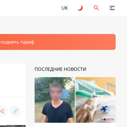
UK
т поднять тариф
ПОСЛЕДНИЕ НОВОСТИ