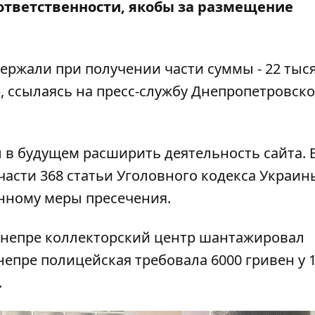
 ответственности, якобы за размещение
держали при получении части суммы - 22 тыс
р
, ссылаясь на
пресс-службу
Днепропетровск
 в будущем расширить деятельность сайта. 
части 368 статьи Уголовного кодекса Украин
нному меры пресечения.
Днепре коллекторский центр шантажировал
непре полицейская требовала 6000 гривен у 1
.