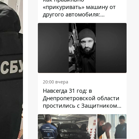
«прикуривать» машину от
другого автомобиля:
инструкция для водителей
20:00 вчера
Навсегда 31 год: в
Днепропетровской области
простились с Защитником
Александром Репиным