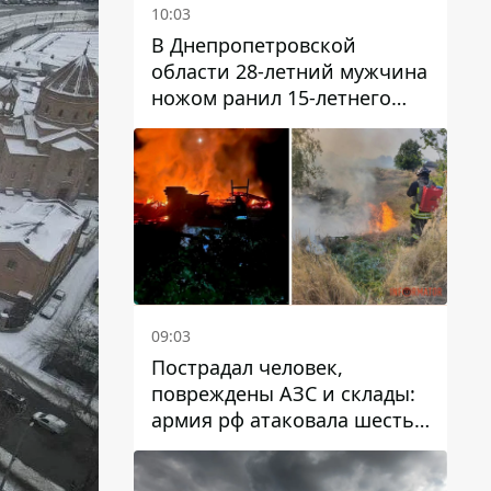
10:03
В Днепропетровской
области 28-летний мужчина
ножом ранил 15-летнего
парня
09:03
Пострадал человек,
повреждены АЗС и склады:
армия рф атаковала шесть
районов Днепропетровской
области