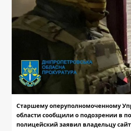
Старшему оперуполномоченному Уп
области сообщили о подозрении в п
п
олицейский заявил владельцу сайта