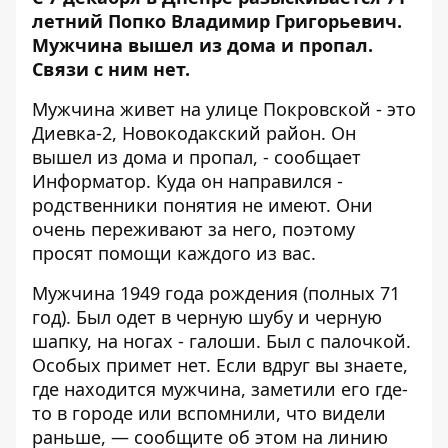
летний Попко Владимир Григорьевич.
Мужчина вышел из дома и пропал.
Связи с ним нет.
Мужчина живет на улице Покровской - это
Диевка-2, Новокодакский район. Он
вышел из дома и пропал, - сообщает
Информатор
. Куда он направился -
родственники понятия не имеют. Они
очень переживают за него, поэтому
просят помощи каждого из вас.
Мужчина 1949 года рождения (полных 71
год). Был одет в черную шубу и черную
шапку, на ногах - галоши. Был с палочкой.
Особых примет нет. Если вдруг вы знаете,
где находится мужчина, заметили его где-
то в городе или вспомнили, что видели
раньше, — сообщите об этом на линию