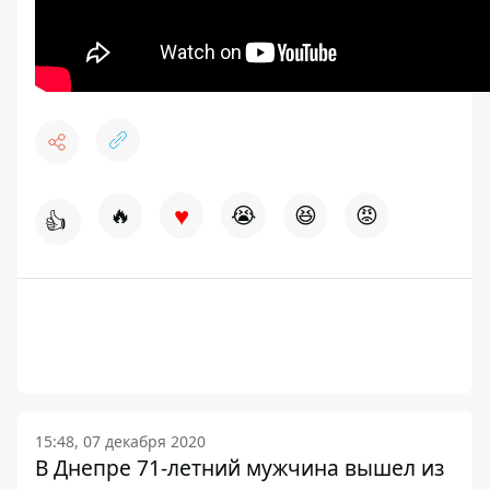
♥
🔥
😭
😆
😡
👍
15:48, 07 декабря 2020
В Днепре 71-летний мужчина вышел из