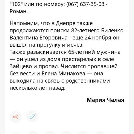
"102" или по номеру:
(067) 637-35-03
-
Роман.
Напомним, что в Днепре также
продолжаются поиски 82-летнего Биленко
Валентина Егоровича
- еще 24 ноября он
вышел на прогулку и исчез.
Также
разыскивается 65-летний мужчина
— он ушел из дома престарелых в селе
Зайцево и пропал.
Числится пропавшей
без вести и Елена Минакова
— она
выходила на связь с родственниками
несколько лет назад.
Мария Чалая