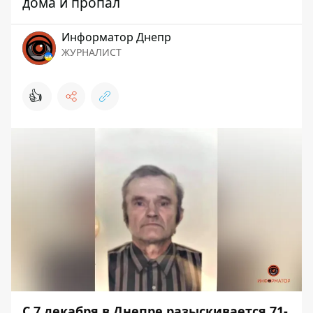
дома и пропал
Информатор Днепр
ЖУРНАЛИСТ
👍
С 7 декабря в Днепре разыскивается 71-