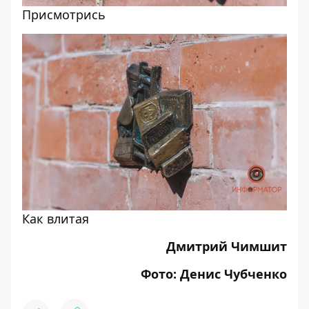
Присмотрись
Как влитая
Дмитрий Чимшит
Фото:
Денис Чубченко