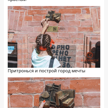
Притронься и построй город мечты