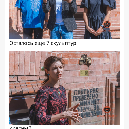
Осталось еще 7 скульптур
Красный