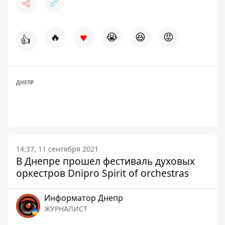
♥
🔥
😭
😆
😡
👍
ДНЕПР
14:37, 11 сентября 2021
В Днепре прошел фестиваль духовых
оркестров Dnipro Spirit of orchestras
Информатор Днепр
ЖУРНАЛИСТ