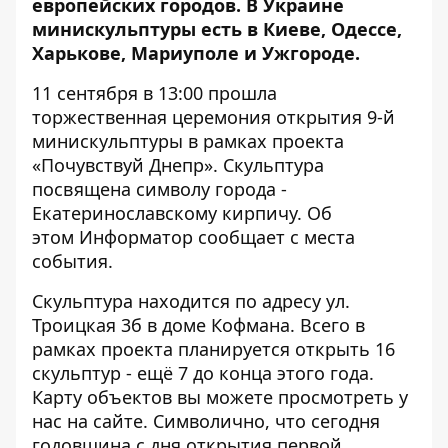
европейских городов. В Украине
минискульптуры есть в Киеве, Одессе,
Харькове, Мариуполе и Ужгороде.
11 сентября в 13:00 прошла
торжественная церемония открытия 9-й
минискульптуры в рамках проекта
«Почувствуй Днепр». Скульптура
посвящена символу города -
Екатеринославскому кирпичу. Об
этом
Информатор
сообщает с места
события.
Скульптура находится по адресу ул.
Троицкая 3б в доме Кофмана. Всего в
рамках проекта планируется открыть 16
скульптур - ещё 7 до конца этого года.
Карту объектов вы можете просмотреть у
нас на
сайте
. Символично, что сегодня
годовщина с дня открытия первой