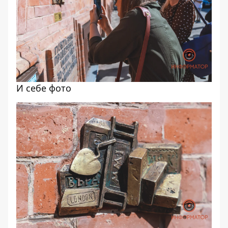
И себе фото