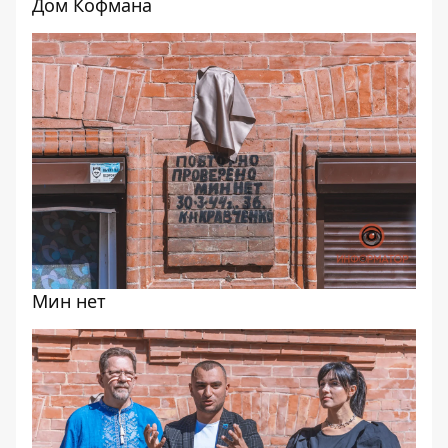
Дом Кофмана
Мин нет