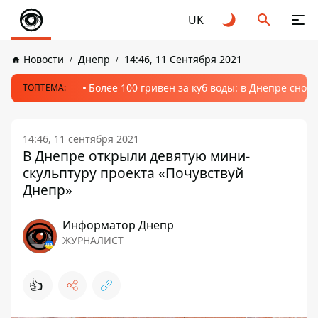
UK
Новости
Днепр
14:46, 11 Сентября 2021
Более 100 гривен за куб воды: в Днепре сно
ТОПТЕМА:
14:46, 11 сентября 2021
В Днепре открыли девятую мини-
скульптуру проекта «Почувствуй
Днепр»
Информатор Днепр
ЖУРНАЛИСТ
👍