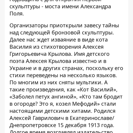
скульптуры -
моста
имени Александра
Поля.
Организаторы приоткрыли завесу тайны
над следующей бронзовой скульптуры.
Далее нас ждет изваяние в виде кота
Василия из стихотворения Алексея
Григорьевича Крылова. Имя детского
поэта Алексея Крылова известно и в
Украине и в других странах, поскольку его
стихи переведены на несколько языков.
По многим из них сняты мультики. А
такие произведения, как «Кот Василий»,
«Заболел петух ангиной», «Кто там бродит
в огороде? Это я, козел Мефодий» стали
настоящими детскими хитами. Родился
Алексей Гаврилович в Екатеринославе/
Днепропетровске 15 декабря 1913 года.
Долгое время возглавлял издательство