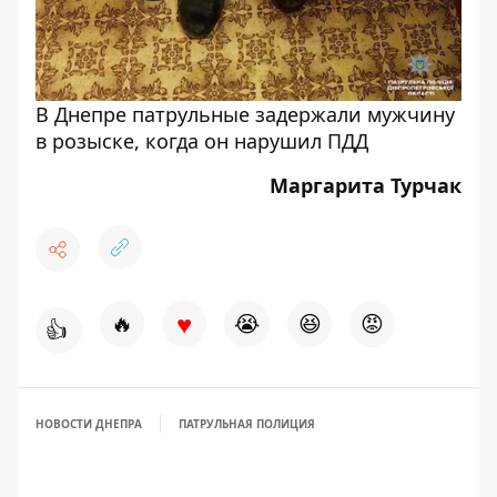
В Днепре патрульные задержали мужчину
в розыске, когда он нарушил ПДД
Маргарита Турчак
♥
🔥
😭
😆
😡
👍
НОВОСТИ ДНЕПРА
ПАТРУЛЬНАЯ ПОЛИЦИЯ