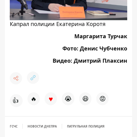
Капрал полиции Екатерина Коротя
Маргарита Турчак
Фото: Денис Чубченко
Видео: Дмитрий Плаксин
♥
🔥
😭
😆
😡
👍
ГСЧС
НОВОСТИ ДНЕПРА
ПАТРУЛЬНАЯ ПОЛИЦИЯ