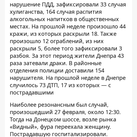
нарушение ПДД, зафиксировали 33 случая
хулиганства, 164 случая распития
алкогольных напитков в общественных
местах. На прошлой неделе произошло 44
кражи, из которых раскрыли 18. Также
произошло 12 ограблений, из них
раскрыли 5, более того зафиксировали 3
разбоя. За этот период жители Днепра 43
раза затевали драки. В районные
отделения полиции доставили 154
нарушителя. На прошлой неделе в Днепре
случилось 73 ДТП, 17 из которых — с
пострадавшими
Наиболее резонансным был случай,
произошедший
27 февраля
, около 12:30.
Тогда на Донецком шоссе, возле рынка
«Видный», фура переехала женщину.
Пострадавшую госпитализировали.