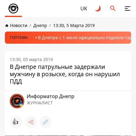
UK
Новости
Днепр
13:30, 5 Марта 2019
В Днепре с 1 июля официально подняли тариф
ТОПТЕМА:
13:30, 05 марта 2019
В Днепре патрульные задержали
мужчину в розыске, когда он нарушил
ПДД
Информатор Днепр
ЖУРНАЛИСТ
👍