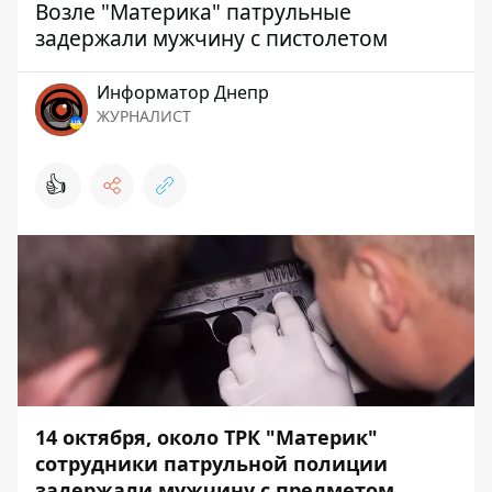
Возле "Материка" патрульные
задержали мужчину с пистолетом
Информатор Днепр
ЖУРНАЛИСТ
👍
14 октября, около ТРК "Материк"
сотрудники патрульной полиции
задержали мужчину с предметом,