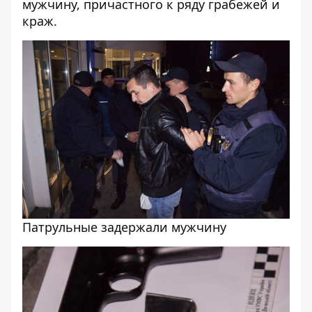
мужчину
, причастного к ряду грабежей и
краж.
Патрульные задержали мужчину