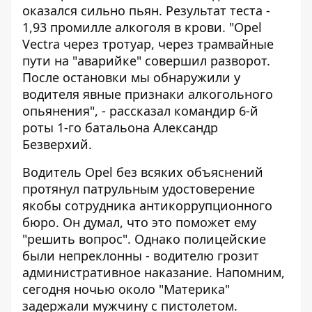
оказался сильно пьян. Результат теста -
1,93 промилле алкоголя в крови. "Opel
Vectra через тротуар, через трамвайные
пути на "аварийке" совершил разворот.
После остановки мы обнаружили у
водителя явные признаки алкогольного
опьянения", - рассказал командир 6-й
роты 1-го батальона Александр
Безверхий.
Водитель Opel без всяких объяснений
протянул патрульным удостоверение
якобы сотрудника антикоррупционного
бюро. Он думал, что это поможет ему
"решить вопрос". Однако полицейские
были непреклонны - водителю грозит
административное наказание. Напомним,
сегодня ночью около "Материка"
задержали мужчину с пистолетом
.