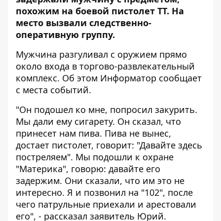
похожим на боевой пистолет ТТ. На
место вызвали следственно-
оперативную группу.
Мужчина разгуливал с оружием прямо
около входа в торгово-развлекательный
комплекс. Об этом
Информатор
сообщает
с места событий.
"Он подошел ко мне, попросил закурить.
Мы дали ему сигарету. Он сказал, что
принесет нам пива. Пива не вынес,
достает пистолет, говорит: "Давайте здесь
постреляем". Мы подошли к охране
"Материка", говорю: давайте его
задержим. Они сказали, что им это не
интересно. Я и позвонил на "102", после
чего патрульные приехали и арестовали
его", - рассказал заявитель Юрий.