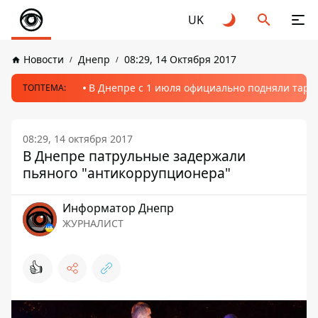
UK
Новости
Днепр
08:29, 14 Октября 2017
В Днепре с 1 июля официально подняли тариф
ТОПТЕМА:
08:29, 14 октября 2017
В Днепре патрульные задержали
пьяного "антикоррупционера"
Информатор Днепр
ЖУРНАЛИСТ
👍