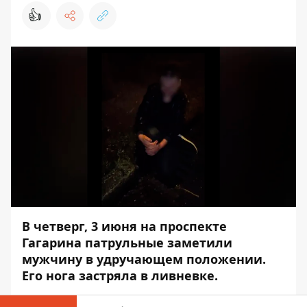
👍
В четверг, 3 июня на проспекте
Гагарина патрульные заметили
мужчину в удручающем положении.
Его нога застряла в ливневке.
Инцидент произошел около 1:00. Об этом