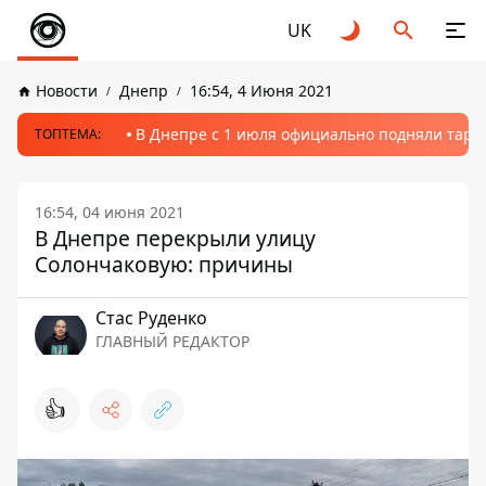
UK
Новости
Днепр
16:54, 4 Июня 2021
В Днепре с 1 июля официально подняли тариф
ТОПТЕМА:
16:54, 04 июня 2021
В Днепре перекрыли улицу
Солончаковую: причины
Стаc Руденко
ГЛАВНЫЙ РЕДАКТОР
👍