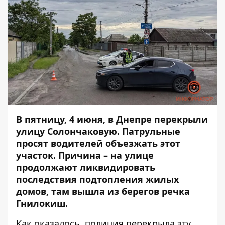
В пятницу, 4 июня, в Днепре перекрыли
улицу Солончаковую. Патрульные
просят водителей объезжать этот
участок. Причина – на улице
продолжают ликвидировать
последствия подтопления жилых
домов, там
вышла из берегов речка
Гнилокиш.
Как оказалось, полиция перекрыла эту