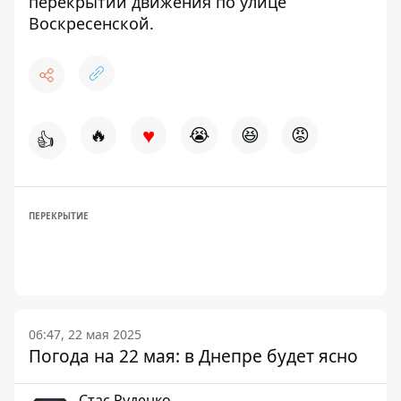
перекрытии движения
по улице
Воскресенской
.
♥
🔥
😭
😆
😡
👍
ПЕРЕКРЫТИЕ
06:47, 22 мая 2025
Погода на 22 мая: в Днепре будет ясно
Стаc Руденко