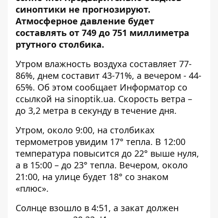
синоптики не прогнозируют.
Атмосферное давление будет
составлять от 749 до 751 миллиметра
ртутного столбика.
Утром влажность воздуха составляет 77-
86%, днем ​​составит 43-71%, а вечером - 44-
65%. Об этом сообщает Информатор со
ссылкой на
sinoptik.ua
. Скорость ветра –
до 3,2 метра в секунду в течение дня.
Утром, около 9:00, на столбиках
термометров увидим 17° тепла. В 12:00
температура повысится до 22° выше нуля,
а в 15:00 – до 23° тепла. Вечером, около
21:00, на улице будет 18° со знаком
«плюс».
Солнце взошло в 4:51, а закат должен