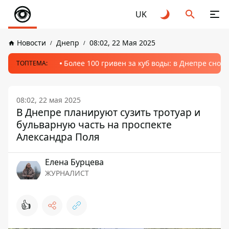
UK
Новости
Днепр
08:02, 22 Мая 2025
Более 100 гривен за куб воды: в Днепре сно
ТОПТЕМА:
08:02, 22 мая 2025
В Днепре планируют сузить тротуар и
бульварную часть на проспекте
Александра Поля
Елена Бурцева
ЖУРНАЛИСТ
👍