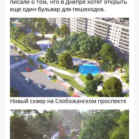
писали о том, что
в Днепре хотят открыть
еще один бульвар для пешеходов
.
Новый сквер на Слобожанском проспекте