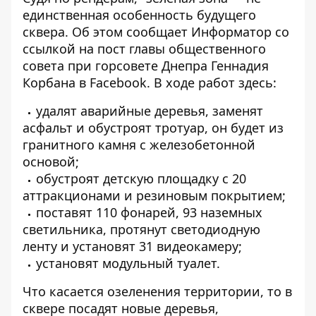
единственная особенность будущего
сквера. Об этом сообщает
Информатор
со
ссылкой на
пост
главы общественного
совета при горсовете Днепра Геннадия
Корбана в Facebook. В ходе работ здесь:
удалят аварийные деревья, заменят
асфальт и обустроят тротуар, он будет из
гранитного камня с железобетонной
основой;
обустроят детскую площадку с 20
аттракционами и резиновым покрытием;
поставят 110 фонарей, 93 наземных
светильника, протянут светодиодную
ленту и установят 31 видеокамеру;
установят модульный туалет.
Что касается озеленения территории, то в
сквере посадят новые деревья,