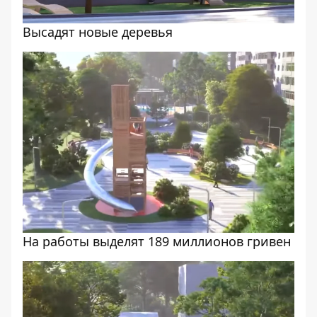
Высадят новые деревья
На работы выделят 189 миллионов гривен