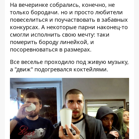
На вечеринке собрались, конечно, не
только бородачи. но и просто любители
повеселиться и поучаствовать в забавных
конкурсах. А некоторые парни наконец-то
смогли исполнить свою мечту: таки
померить бороду линейкой, и
посоревноваться в размерах.
Все веселье проходило под живую музыку,
а "движ" подогревался коктейлями.