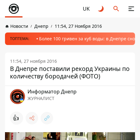
UK
Новости
Днепр
11:54, 27 Ноября 2016
Более 100 гривен за куб воды: в Днепре сно
ТОПТЕМА:
11:54, 27 ноября 2016
В Днепре поставили рекорд Украины по
количеству бородачей (ФОТО)
Информатор Днепр
ЖУРНАЛИСТ
👍