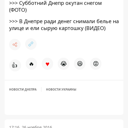
>>>
Субботний Днепр окутан снегом
(ФОТО)
>>>
В Днепре ради денег снимали белье на
улице и ели сырую картошку (ВИДЕО)
♥
🔥
😭
😆
😡
👍
НОВОСТИ ДНЕПРА
НОВОСТИ УКРАИНЫ
17:16, 26 ноября 2016