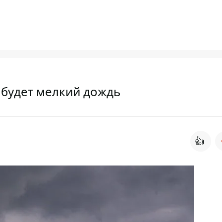
е будет мелкий дождь
👍