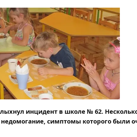
колыхнул
инцидент в школе № 62
. Нескольк
 недомогание, симптомы которого были о