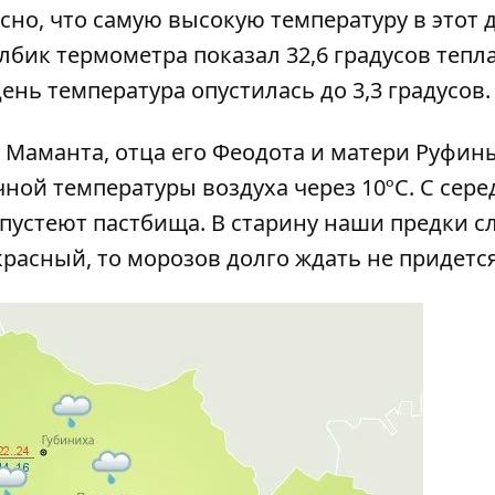
сно, что самую высокую температуру в этот 
олбик термометра показал 32,6 градусов тепла
день температура опустилась до 3,3 градусов.
 Маманта, отца его Феодота и матери Руфины
ной температуры воздуха через 10ºС. С сер
 пустеют пастбища. В старину наши предки с
 красный, то морозов долго ждать не придется