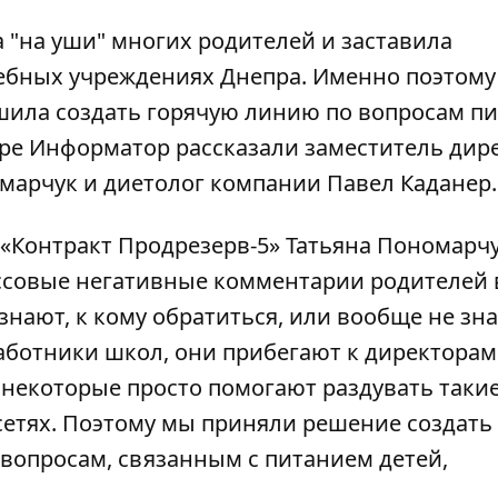
 "на уши" многих родителей и заставила
чебных учреждениях Днепра. Именно поэтому
шила создать горячую линию по вопросам п
тре
Информатор
рассказали заместитель дир
омарчук и диетолог компании Павел Каданер.
 «Контракт Продрезерв-5» Татьяна Пономарчу
ссовые негативные комментарии родителей 
знают, к кому обратиться, или вообще не зна
работники школ, они прибегают к директорам
 некоторые просто помогают раздувать таки
етях. Поэтому мы приняли решение создать
 вопросам, связанным с питанием детей,