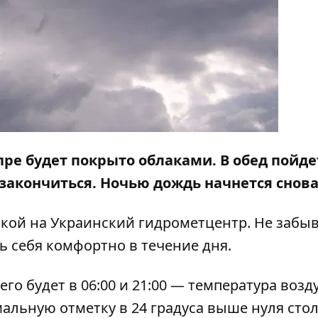
пре будет покрыто облаками. В обед пойде
закончиться. Ночью дождь начнется снова
кой на Украинский гидрометцентр. Не забы
ь себя комфортно в течение дня.
го будет в 06:00 и 21:00 — температура возд
мальную отметку в 24 градуса выше нуля сто