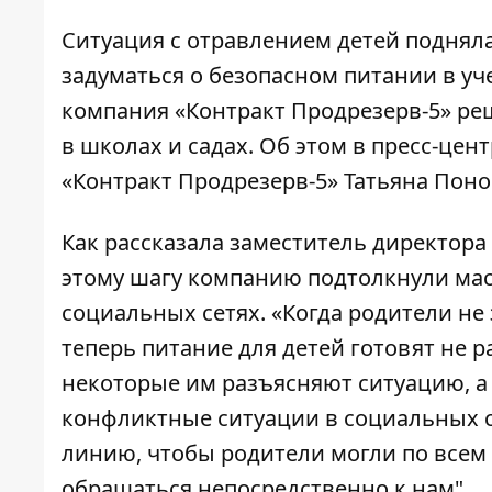
Ситуация с отравлением детей подняла
задуматься о безопасном питании в у
компания «Контракт Продрезерв-5» ре
в школах и садах. Об этом в пресс-цен
«Контракт Продрезерв-5» Татьяна Пон
Как рассказала заместитель директора
этому шагу компанию подтолкнули ма
социальных сетях. «Когда родители не 
теперь питание для детей готовят не 
некоторые им разъясняют ситуацию, а
конфликтные ситуации в социальных с
линию, чтобы родители могли по всем
обращаться непосредственно к нам".