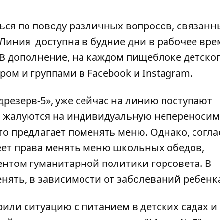
ся по поводу различных вопросов, связанн
. Линия доступна в будние дни в рабочее врем
В дополнение, на каждом пищеблоке детског
ом и группами в Facebook и Instagram.
дрезерв-5», уже сейчас на линию поступают
е жалуются на индивидуальную непереносим
-то предлагает поменять меню. Однако, согла
еет права менять меню школьных обедов,
ентом гуманитарной политики горсовета. В
нять, в зависимости от заболеваний ребенк
или ситуацию с питанием в детских садах и