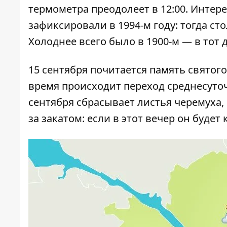
термометра преодолеет в 12:00. Интере
зафиксировали в 1994-м году: тогда ст
Холоднее всего было в 1900-м — в тот 
15 сентября почитается память святого
время происходит переход среднесуточ
сентября сбрасывает листья черемуха,
за закатом: если в этот вечер он будет