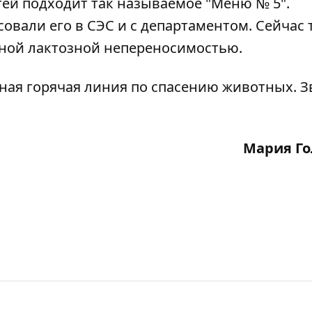
тей подходит так называемое "Меню № 5".
совали его в СЭС и с департаментом. Сейчас 
лной лактозной непереносимостью.
иная горячая линия по спасению животных
. 
Мария Го