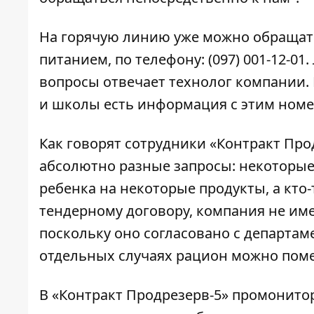
На горячую линию уже можно обращать
питанием, по телефону: (097) 001-12-01
вопросы отвечает технолог компании. 
и школы есть информация с этим номер
Как говорят сотрудники «Контракт Про
абсолютно разные запросы: некоторы
ребенка на некоторые продукты, а кто
тендерному договору, компания не им
поскольку оно согласовано с департам
отдельных случаях рацион можно поме
В «Контракт Продрезерв-5» промонитор