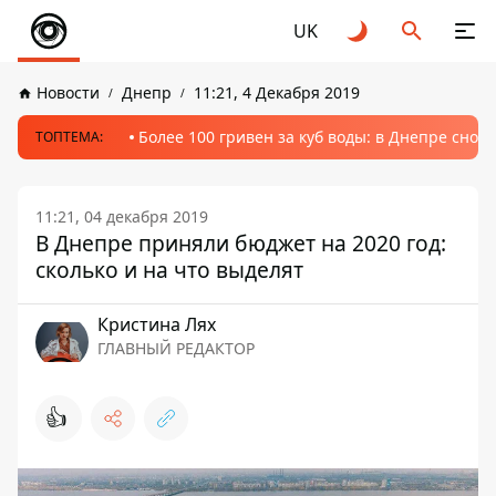
UK
Новости
Днепр
11:21, 4 Декабря 2019
Более 100 гривен за куб воды: в Днепре сно
ТОПТЕМА:
11:21, 04 декабря 2019
В Днепре приняли бюджет на 2020 год:
сколько и на что выделят
Кристина Лях
ГЛАВНЫЙ РЕДАКТОР
👍