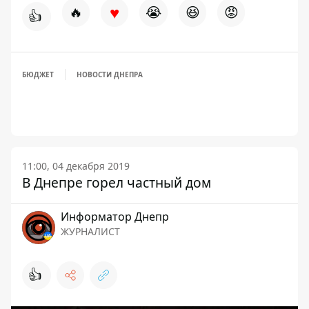
♥
🔥
😭
😆
😡
👍
БЮДЖЕТ
НОВОСТИ ДНЕПРА
11:00, 04 декабря 2019
В Днепре горел частный дом
Информатор Днепр
ЖУРНАЛИСТ
👍