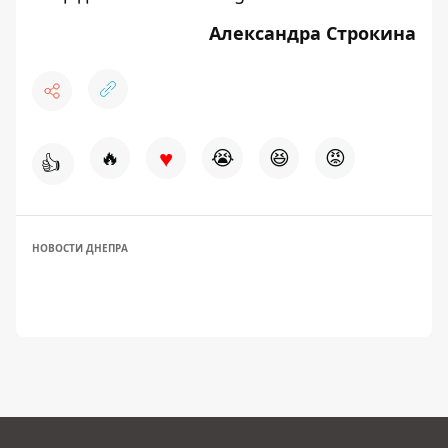
Александра Строкина
♥
🔥
😭
😆
😡
👍
НОВОСТИ ДНЕПРА