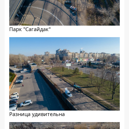
Парк "Сагайдак"
Разница удивительна