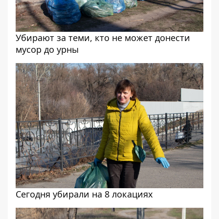
Убирают за теми, кто не может донести
мусор до урны
Сегодня убирали на 8 локациях