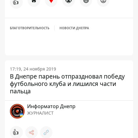
♥
🔥
😭
😆
😡
👍
БЛАГОТВОРИТЕЛЬНОСТЬ
НОВОСТИ ДНЕПРА
17:19, 24 ноября 2019
В Днепре парень отпраздновал победу
футбольного клуба и лишился части
пальца
Информатор Днепр
ЖУРНАЛИСТ
👍