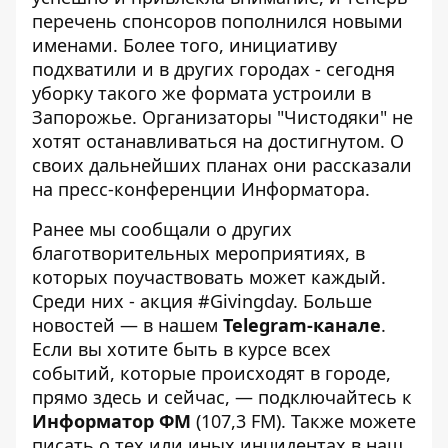
перечень спонсоров пополнился новыми
именами. Более того, инициативу
подхватили и в других городах - сегодня
уборку такого же формата устроили в
Запорожье. Организаторы "Чистодяки" не
хотят останавливаться на достигнутом. О
своих дальнейших планах они рассказали
на
пресс-конференции
Информатора
.
Ранее мы сообщали о других
благотворительных мероприятиях, в
которых поучаствовать может каждый.
Среди них -
акция #Givingday
.
Больше
новостей — в нашем
Telegram-канале
.
Если вы хотите быть в курсе всех
событий, которые происходят в городе,
прямо здесь и сейчас, — подключайтесь к
Информатор ФМ
(107,3 FM). Также можете
писать о тех или иных инцидентах в наш