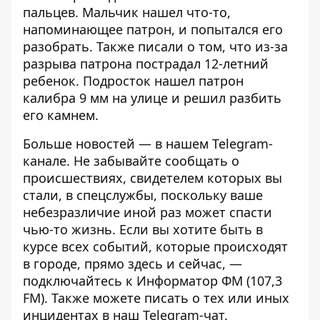
пальцев
. Мальчик нашел что-то,
напоминающее патрон, и попытался его
разобрать. Также писали о том, что
из-за
разрыва патрона пострадал 12-летний
ребенок
. Подросток нашел патрон
калибра 9 мм на улице и решил разбить
его камнем.
Больше новостей — в нашем
Telegram-
канале
. Не забывайте сообщать о
происшествиях, свидетелем которых вы
стали, в спецслужбы, поскольку ваше
небезразличие иной раз может спасти
чью-то жизнь. Если вы хотите быть в
курсе всех событий, которые происходят
в городе, прямо здесь и сейчас, —
подключайтесь к
Информатор ФМ
(107,3
FM). Также можете писать о тех или иных
инцидентах в наш
Telegram-чат
.