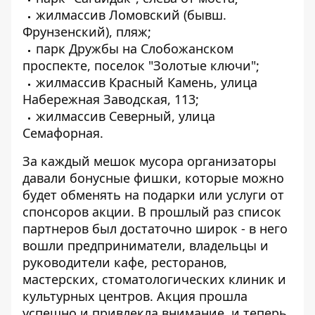
жилмассив Ломовский (бывш.
Фрунзенский), пляж;
парк Дружбы на Слобожанском
проспекте, поселок "Золотые ключи";
жилмассив Красный Камень, улица
Набережная Заводская, 113;
жилмассив Северный, улица
Семафорная.
За каждый мешок мусора организаторы
давали бонусные фишки, которые можно
будет обменять на подарки или услуги от
спонсоров акции. В прошлый раз список
партнеров был достаточно широк - в него
вошли предприниматели, владельцы и
руководители кафе, ресторанов,
мастерских, стоматологических клиник и
культурных центров. Акция прошла
успешно и привлекла внимание, и теперь