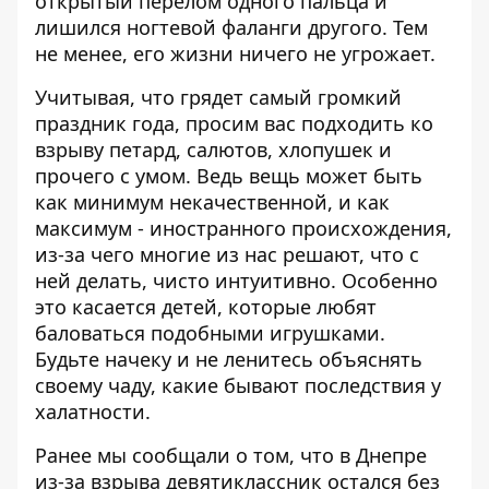
открытый перелом одного пальца и
лишился ногтевой фаланги другого. Тем
не менее, его жизни ничего не угрожает.
Учитывая, что грядет самый громкий
праздник года, просим вас подходить ко
взрыву петард, салютов, хлопушек и
прочего с умом. Ведь вещь может быть
как минимум некачественной, и как
максимум - иностранного происхождения,
из-за чего многие из нас решают, что с
ней делать, чисто интуитивно. Особенно
это касается детей, которые любят
баловаться подобными игрушками.
Будьте начеку и не ленитесь объяснять
своему чаду, какие бывают последствия у
халатности.
Ранее мы сообщали о том, что
в Днепре
из-за взрыва девятиклассник остался без