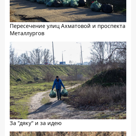
Пересечение улиц Ахматовой и проспекта
Металлургов
За "дяку" и за идею