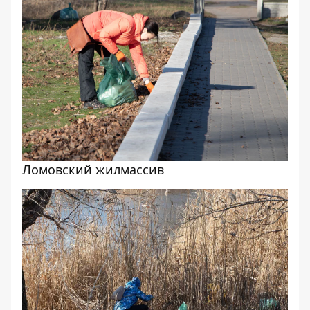
Ломовский жилмассив