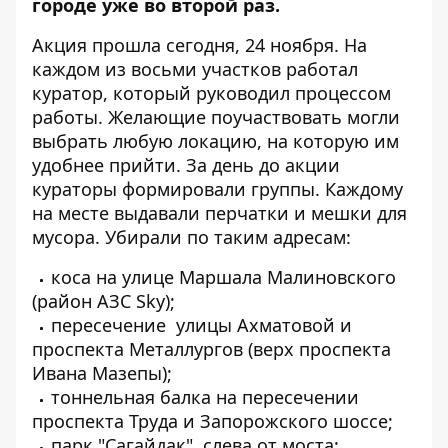
городе уже во второй раз.
Акция прошла сегодня, 24 ноября. На
каждом из восьми участков работал
куратор, который руководил процессом
работы. Желающие поучаствовать могли
выбрать любую локацию, на которую им
удобнее прийти. За день до акции
кураторы формировали группы. Каждому
на месте выдавали перчатки и мешки для
мусора. Убирали по таким адресам:
коса на улице Маршала Малиновского
(район АЗС Sky);
пересечение улицы Ахматовой и
проспекта Металлургов (верх проспекта
Ивана Мазепы);
тоннельная балка на пересечении
проспекта Труда и Запорожского шоссе;
парк "Сагайдак", слева от моста;