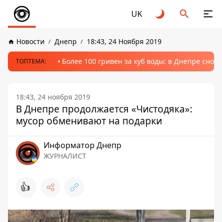
UK
Новости
Днепр
18:43, 24 Ноября 2019
Более 100 гривен за куб воды: в Днепре сно
ТОПТЕМА:
18:43, 24 ноября 2019
В Днепре продолжается «Чистодяка»:
мусор обменивают на подарки
Информатор Днепр
ЖУРНАЛИСТ
👍