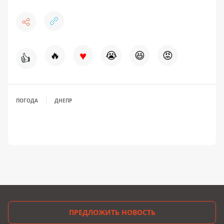
♥
🔥
😭
😆
😡
👍
ПОГОДА
ДНЕПР
ПРЕДЛОЖИТЬ НОВОСТЬ