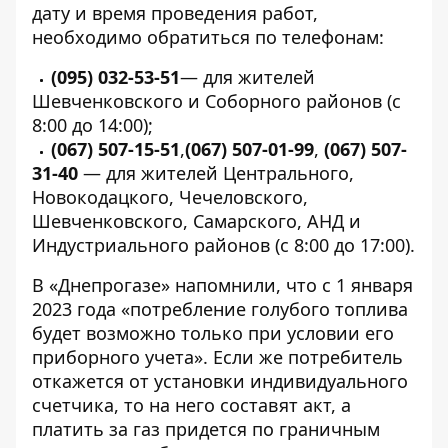
дату и время проведения работ,
необходимо обратиться по телефонам:
(095) 032-53-51
— для жителей
Шевченковского и Соборного районов (с
8:00 до 14:00);
(067) 507-15-51
,
(067) 507-01-99
,
(067) 507-
31-40
— для жителей Центрального,
Новокодацкого, Чечеловского,
Шевченковского, Самарского, АНД и
Индустриального районов (с 8:00 до 17:00).
В «Днепрогазе» напомнили, что с 1 января
2023 года «потребление голубого топлива
будет возможно только при условии его
приборного учета». Если же потребитель
откажется от установки индивидуального
счетчика, то на него составят акт, а
платить за газ придется по граничным