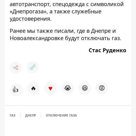
автотранспорт, спецодежда с символикой
«Днепрогаза», а также служебные
удостоверения.
Ранее мы также писали, где в Днепре и
Новоалександровке
будут отключать газ
.
Стас Руденко
♥
🔥
😭
😆
😡
👍
ГАЗ
ДНЕПР
ОТКЛЮЧЕНИЕ ГАЗА