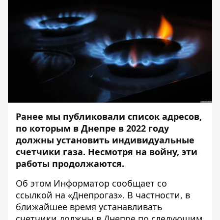
Ранее мы публиковали
список адресов
,
по которым в Днепре в 2022 году
должны установить индивидуальные
счетчики газа. Несмотря на войну, эти
работы продолжаются.
Об этом
Информатор
сообщает со
ссылкой на «
Днепрогаз
». В частности, в
ближайшее время устанавливать
счетчики должны в Днепре по следующим