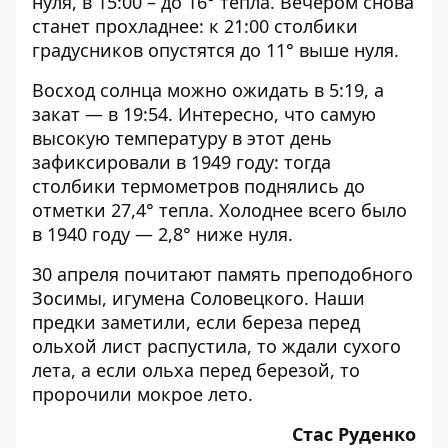
нуля, в 15:00 – до 16° тепла. Вечером снова
станет прохладнее: к 21:00 столбики
градусников опустятся до 11° выше нуля.
Восход солнца можно ожидать в 5:19, а
закат — в 19:54. Интересно, что самую
высокую температуру в этот день
зафиксировали в 1949 году: тогда
столбики термометров поднялись до
отметки 27,4° тепла. Холоднее всего было
в 1940 году — 2,8° ниже нуля.
30 апреля почитают память преподобного
Зосимы, игумена Соловецкого. Наши
предки заметили, если береза перед
ольхой лист распустила, то ждали сухого
лета, а если ольха перед березой, то
пророчили мокрое лето.
Стас Руденко