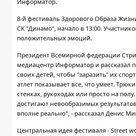
Информатор
.
8-й фестиваль Здорового Образа Жизни
СК "Динамо", начало в 13:00. Участник
положительных эмоций.
Президент Всемирной федерации Стри
медиацентр Информатор и рассказал п
своих детей, чтобы "заразить" их спорто
атлет показывает все, что умеет. Трюк
стенках, рукоходах или просто на полу
достигают невообразимых результатов.
вполне реально", - рассказал Денис Ми
Центральная идея фестиваля
-
Street 