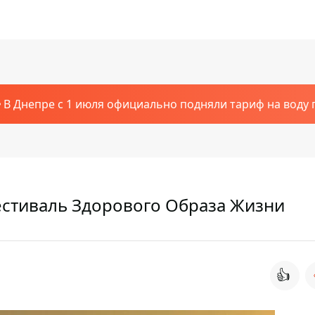
В Днепре с 1 июля официально подняли тариф на воду п
естиваль Здорового Образа Жизни
👍