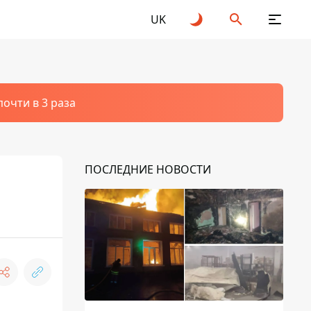
UK
очти в 3 раза
ПОСЛЕДНИЕ НОВОСТИ