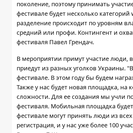
поколение, поэтому принимать участие м
фестивале будет несколько категорий w
разделение происходит по уровням в
средний или профи. Контингент и охва
фестиваля Павел Грендач.
В мероприятии примут участие люди, 
приедут из разных уголков Украины. "
фестивале. В этом году бы будем награ
Также у нас будет новая площадка, на
сложности. Для ее создания мы учли 
фестиваля. Мобильная площадка будет 
фестивале могут принять люди из всех
регистрация, и у нас уже более 100 уча