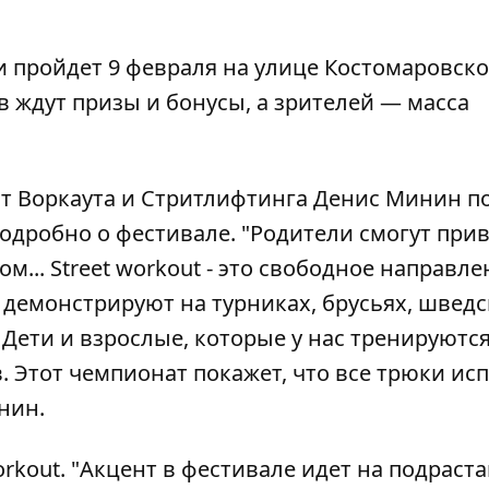
 пройдет 9 февраля на улице Костомаровской
ов ждут призы и бонусы, а зрителей — масса
т Воркаута и Стритлифтинга Денис Минин п
одробно о фестивале. "Родители смогут при
м... Street workout - это свободное направле
и демонстрируют на турниках, брусьях, швед
. Дети и взрослые, которые у нас тренируются
 Этот чемпионат покажет, что все трюки ис
нин.
workout. "Акцент в фестивале идет на подрас