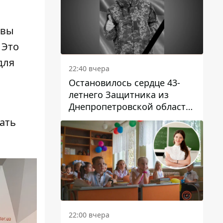
 вы
 Это
для
22:40 вчера
Остановилось сердце 43-
летнего Защитника из
Днепропетровской области
Евгения Зинченко
ать
22:00 вчера