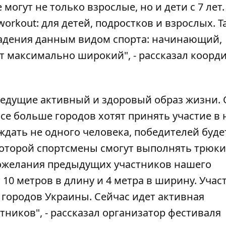
огут не только взрослые, но и дети с 7 лет.
orkout: для детей, подростков и взрослых. Т
ладения данным видом спорта: начинающий,
т максимально широкий", - рассказал коорд
ведущие активный и здоровый образ жизни.
Все больше городов хотят принять участие в
ждать не одного человека, победителей будет
 которой спортсмены смогут выполнять трюк
пожелания предыдущих участников нашего
10 метров в длину и 4 метра в ширину. Учас
 городов Украины. Сейчас идет активная
стников", - рассказал организатор фестиваля