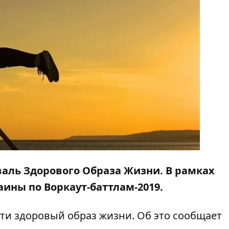
валь Здорового Образа Жизни. В рамках
ины по Воркаут-баттлам-2019.
ти здоровый образ жизни. Об это сообщает