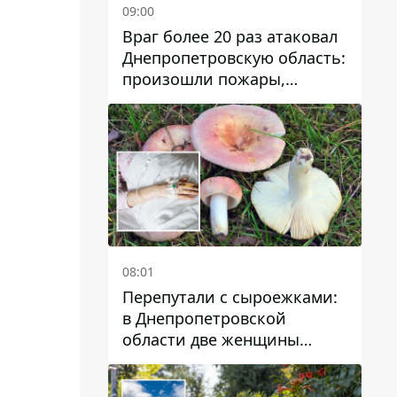
09:00
Враг более 20 раз атаковал
Днепропетровскую область:
произошли пожары,
повреждены дома,
инфраструктура и авто
08:01
Перепутали с сыроежками:
в Днепропетровской
области две женщины
отравились грибами