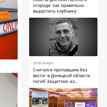
огорода: как правильно
вырастить клубнику
20:00 вчера
Считался пропавшим без
вести: в Донецкой области
погиб Защитник из
Каменского Антон
Красовский