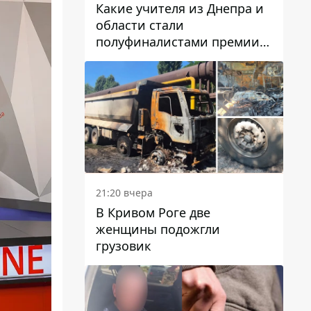
Какие учителя из Днепра и
области стали
полуфиналистами премии
Global Teacher Prize Ukraine
2026
21:20 вчера
В Кривом Роге две
женщины подожгли
грузовик