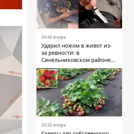
20:40 вчера
Ударил ножом в живот из-
за ревности: в
Синельниковском районе
задержали 49-летнего
мужчину за убийство
20:20 вчера
Советы для собственного