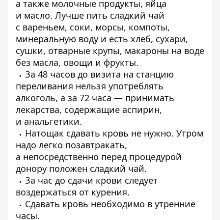
а также молочные продукты, яйца
и масло. Лучше пить сладкий чай
с вареньем, соки, морсы, компоты,
минеральную воду и есть хлеб, сухари,
сушки, отварные крупы, макароны на воде
без масла, овощи и фрукты.
За 48 часов до визита на станцию
переливания нельзя употреблять
алкоголь, а за 72 часа — принимать
лекарства, содержащие аспирин,
и анальгетики.
Натощак сдавать кровь не нужно. Утром
надо легко позавтракать,
а непосредственно перед процедурой
донору положен сладкий чай.
За час до сдачи крови следует
воздержаться от курения.
Сдавать кровь необходимо в утренние
часы.