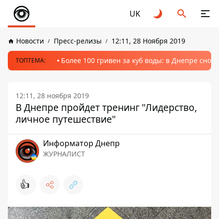
UK
Новости
Пресс-релизы
12:11, 28 Ноября 2019
Более 100 гривен за куб воды: в Днепре сно
ТОПТЕМА:
12:11, 28 ноября 2019
В Днепре пройдет тренинг "Лидерство,
личное путешествие"
Информатор Днепр
ЖУРНАЛИСТ
👍