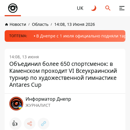
UK
Новости
Область
14:08, 13 Июня 2026
В Днепре с 1 июля официально подняли тариф
ТОПТЕМА:
14:08, 13 июня
Объединил более 650 спортсменок: в
Каменском проходит VI Всеукраинский
турнир по художественной гимнастике
Antares Cup
Информатор Днепр
ЖУРНАЛИСТ
👍