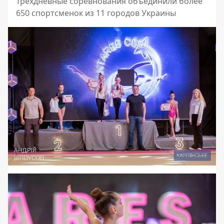
Трехдневные соревнования объединили более
650 спортсменок из 11 городов Украины