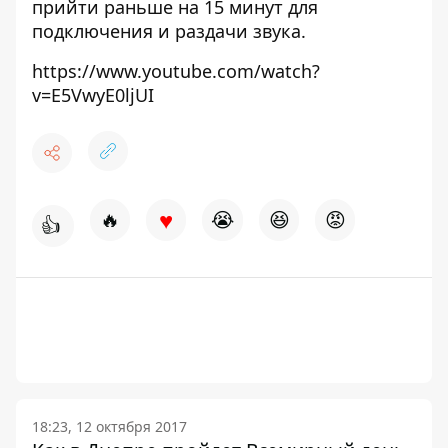
прийти раньше на 15 минут для
подключения и раздачи звука.
https://www.youtube.com/watch?
v=E5VwyE0ljUI
♥
🔥
😭
😆
😡
👍
18:23, 12 октября 2017