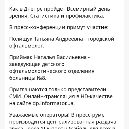
Как в Днепре пройдет Всемирный день
зрения. Статистика и профилактика.
В пресс-конференции примут участие:
Полищук Татьяна Андреевна - городской
офтальмолог,
Приймак Наталья Васильевна -
заведующая детского
офтальмологического отделения
больницы №8.
Приглашаются только представители
СМИ. Онлайн-трансляция в HD-качестве
на сайте
dp.informator.ua
.
Уважаемые операторы! В пресс-руме
производится централизованная раздача
звука через XLR-порты (кабель для всех в