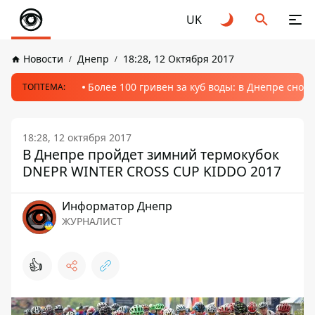
UK
Новости
Днепр
18:28, 12 Октября 2017
Более 100 гривен за куб воды: в Днепре сно
ТОПТЕМА:
18:28, 12 октября 2017
В Днепре пройдет зимний термокубок
DNEPR WINTER CROSS CUP KIDDO 2017
Информатор Днепр
ЖУРНАЛИСТ
👍