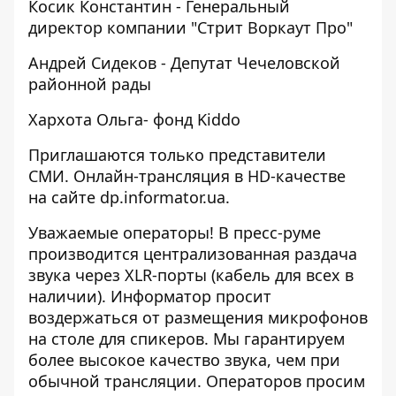
Косик Константин - Генеральный
директор компании "Стрит Воркаут Про"
Андрей Сидеков - Депутат Чечеловской
районной рады
Хархота Ольга- фонд Kiddo
Приглашаются только представители
СМИ. Онлайн-трансляция в HD-качестве
на сайте
dp.informator.ua
.
Уважаемые операторы! В пресс-руме
производится централизованная раздача
звука через XLR-порты (кабель для всех в
наличии). Информатор просит
воздержаться от размещения микрофонов
на столе для спикеров. Мы гарантируем
более высокое качество звука, чем при
обычной трансляции. Операторов просим