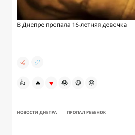
В Днепре пропала 16-летняя девочка
♥
👍
🔥
😭
😆
😡
НОВОСТИ ДНЕПРА
ПРОПАЛ РЕБЕНОК