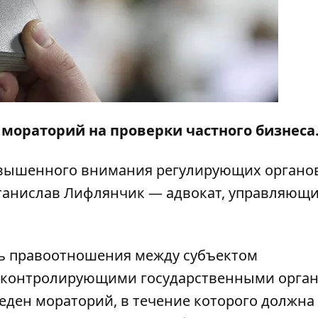
и мораторий на проверки частного бизнеса
повышенного внимания регулирующих органов
танислав Лифлянчик — адвокат, управляющ
ить правоотношения между субъектом
 контролирующими государственными орган
веден мораторий, в течение которого должна