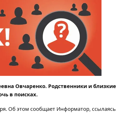
еевна Овчаренко.
Родственники и близкие
чь в поисках.
аря. Об этом сообщает
Информатор,
ссылаясь