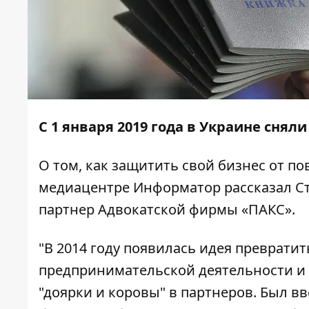
С 1 января 2019 года в Украине снял
О том, как защитить свой бизнес от 
медиацентре
Информатор
рассказал С
партнер Адвокатской фирмы «ПАКС».
"В 2014 году появилась идея преврат
предпринимательской деятельности и
"доярки и коровы" в партнеров. Был в