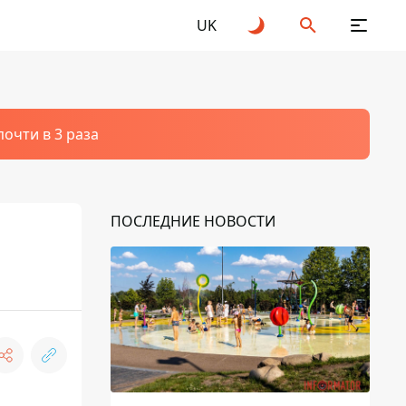
UK
очти в 3 раза
ПОСЛЕДНИЕ НОВОСТИ