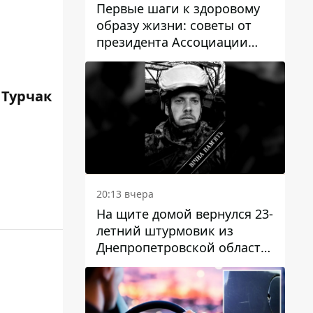
Первые шаги к здоровому
образу жизни: советы от
президента Ассоциации
диетологов Украины
 Турчак
20:13 вчера
На щите домой вернулся 23-
летний штурмовик из
Днепропетровской области
Богдан Бескровный