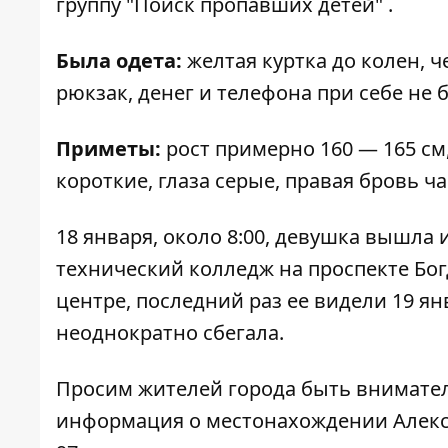
группу "
Поиск пропавших детей
" .
Была одета:
желтая куртка до колен, 
рюкзак, денег и телефона при себе не 
Приметы:
рост примерно 160 — 165 см
короткие, глаза серые, правая бровь ч
18 января, около 8:00, девушка вышла 
технический колледж на проспекте Бог
центре, последний раз ее видели 19 ян
неоднократно сбегала.
Просим жителей города быть вниматель
информация о местонахождении Алексан