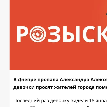
В Днепре пропала Александра Алекс
девочки просят жителей города помо
Последний раз девочку видели 18 янв