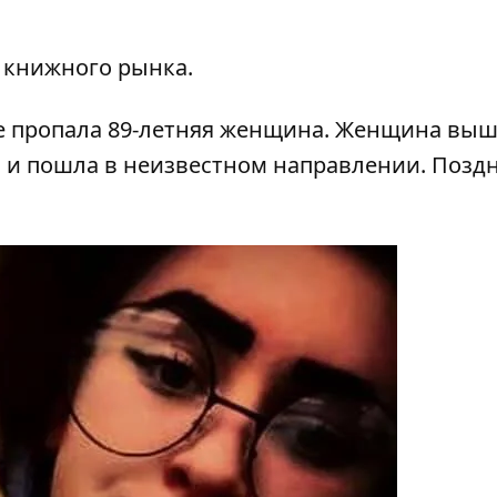
 книжного рынка.
е
пропала 89-летняя женщина
. Женщина выш
0, и пошла в неизвестном направлении. Позд