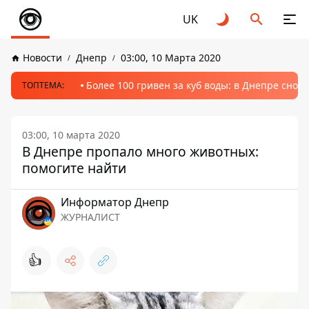
UK
Новости
Днепр
03:00, 10 Марта 2020
Более 100 гривен за куб воды: в Днепре сно
ТОПТЕМА:
03:00, 10 марта 2020
В Днепре пропало много животных:
помогите найти
Информатор Днепр
ЖУРНАЛИСТ
👍