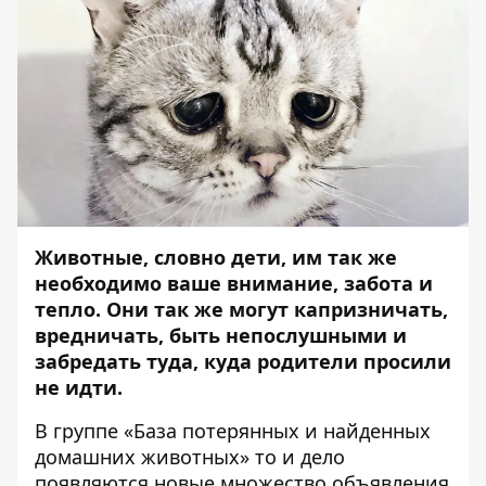
Животные, словно дети, им так же
необходимо ваше внимание, забота и
тепло. Они так же могут капризничать,
вредничать, быть непослушными и
забредать туда, куда родители просили
не идти.
В группе «
База потерянных и найденных
домашних животных
» то и дело
появляются новые множество объявления