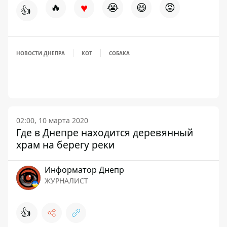
♥
🔥
😭
😆
😡
👍
НОВОСТИ ДНЕПРА
КОТ
СОБАКА
02:00, 10 марта 2020
Где в Днепре находится деревянный
храм на берегу реки
Информатор Днепр
ЖУРНАЛИСТ
👍