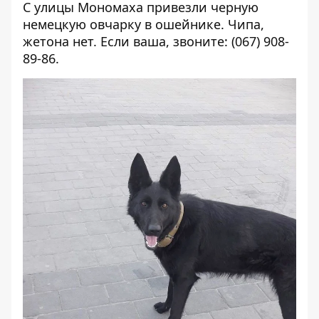
С улицы Мономаха привезли черную
немецкую овчарку в ошейнике. Чипа,
жетона нет. Если ваша, звоните: (067) 908-
89-86.