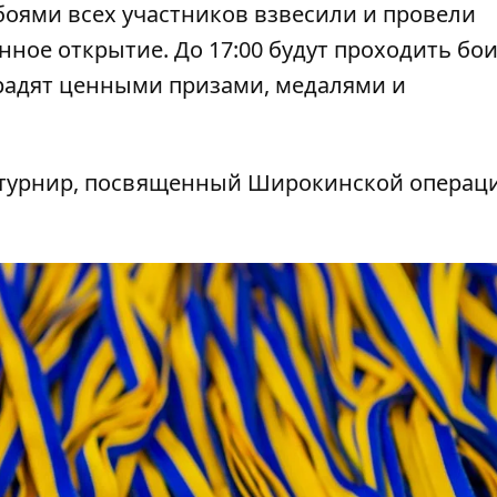
 боями всех участников взвесили и провели
нное открытие. До 17:00 будут проходить бои.
радят ценными призами, медалями и
 турнир, посвященный Широкинской операц