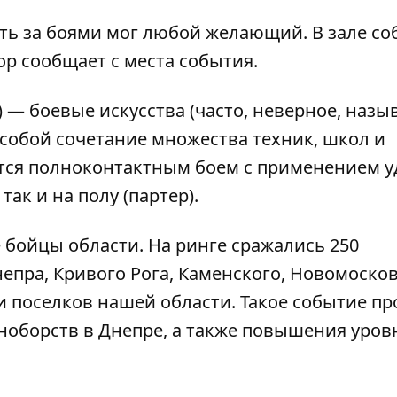
ть за боями мог любой желающий. В зале со
ор
сообщает с места события.
— боевые искусства (часто, неверное, наз
собой сочетание множества техник, школ и
тся полноконтактным боем с применением 
так и на полу (партер).
 бойцы области. На ринге сражались 250
епра, Кривого Рога, Каменского, Новомосков
и поселков нашей области. Такое событие пр
оборств в Днепре, а также повышения уров