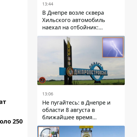
13:44
В Днепре возле сквера
Хильского автомобиль
наехал на отбойник:
момент происшествия
13:06
ат
Не пугайтесь: в Днепре и
области 8 августа в
ближайшее время
оло 250
ожидается гроза