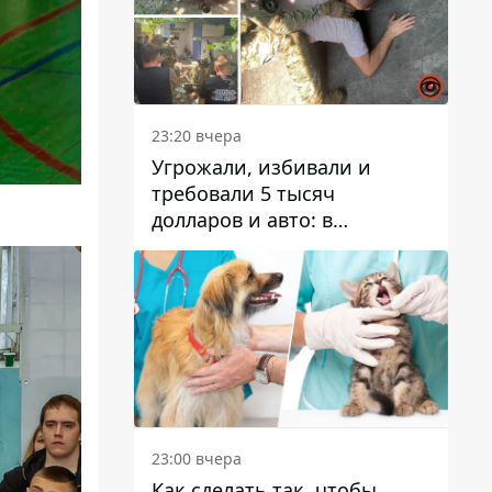
23:20 вчера
Угрожали, избивали и
требовали 5 тысяч
долларов и авто: в
Павлограде задержали двух
мужчин
23:00 вчера
Как сделать так, чтобы