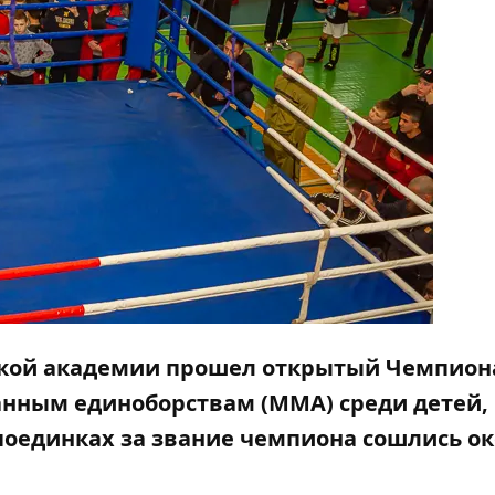
ской академии прошел открытый Чемпион
анным единоборствам (ММА) среди детей,
поединках за звание чемпиона сошлись ок