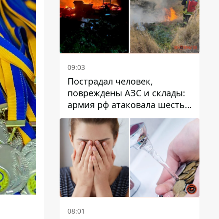
09:03
Пострадал человек,
повреждены АЗС и склады:
армия рф атаковала шесть
районов Днепропетровской
области
08:01