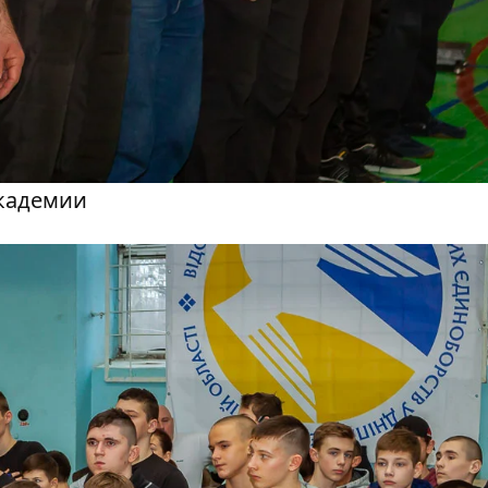
кадемии