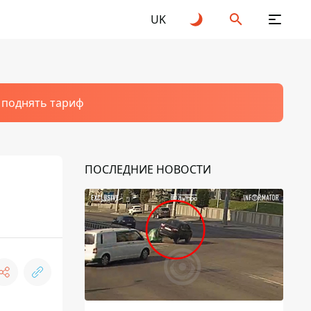
UK
т поднять тариф
ПОСЛЕДНИЕ НОВОСТИ