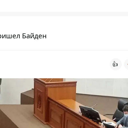
пришел Байден
👍