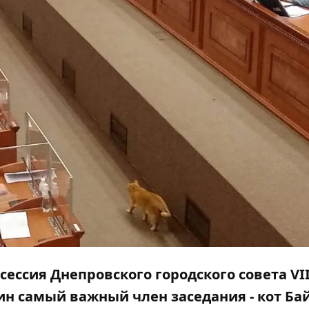
ессия Днепровского городского совета VІІ
дин самый важный член заседания - кот Ба