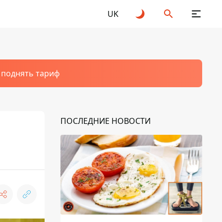
UK
т поднять тариф
ПОСЛЕДНИЕ НОВОСТИ