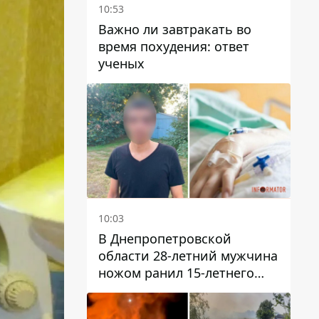
10:53
Важно ли завтракать во
время похудения: ответ
ученых
10:03
В Днепропетровской
области 28-летний мужчина
ножом ранил 15-летнего
парня