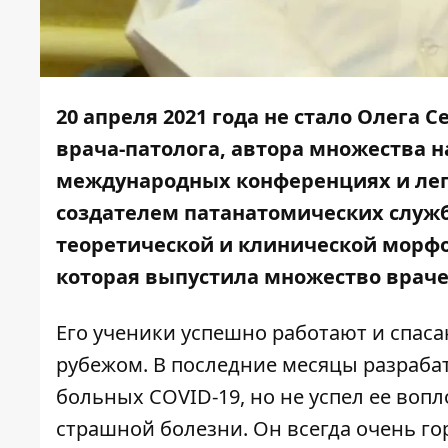
20 апреля 2021 года не стало Олега 
врача-патолога, автора множества 
международных конференциях и легл
создателем патанатомических служб
теоретической и клинической морфо
которая выпустила множество враче
Его ученики успешно работают и спасаю
рубежом. В последние месяцы разраб
больных COVID-19, но не успел ее вопл
страшной болезни. Он всегда очень г