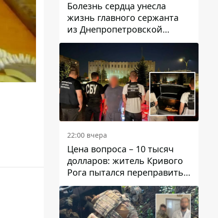
Болезнь сердца унесла
жизнь главного сержанта
из Днепропетровской
области Юрия Свистуна
22:00 вчера
Цена вопроса – 10 тысяч
долларов: житель Кривого
Рога пытался переправить
мужчину в Словакию