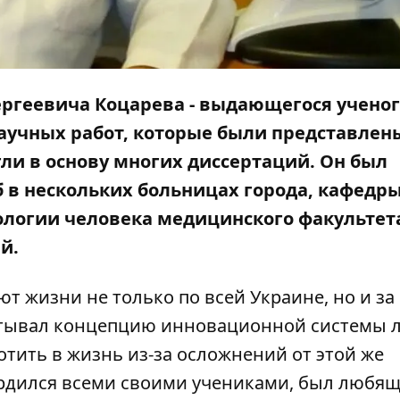
Сергеевича Коцарева - выдающегося ученог
научных работ, которые были представлен
и в основу многих диссертаций. Он был
 в нескольких больницах города, кафедр
логии человека медицинского факультет
й.
т жизни не только по всей Украине, но и за
атывал концепцию инновационной системы 
отить в жизнь из-за осложнений от этой же
ордился всеми своими учениками, был любя