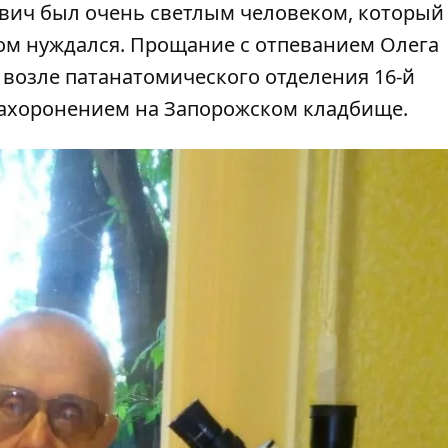
евич был очень светлым человеком, который
том нуждался. Прощание с отпеванием Олега
0 возле патанатомического отделения 16-й
ахоронением на Запорожском кладбище.