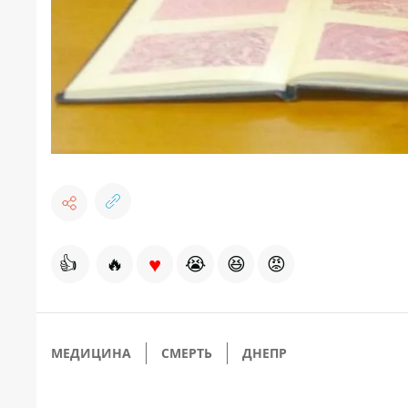
♥
👍
🔥
😭
😆
😡
МЕДИЦИНА
СМЕРТЬ
ДНЕПР