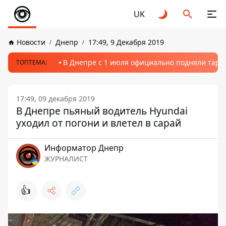
UK
Новости
Днепр
17:49, 9 Декабря 2019
В Днепре с 1 июля официально подняли тариф
ТОПТЕМА:
17:49, 09 декабря 2019
В Днепре пьяный водитель Hyundai
уходил от погони и влетел в сарай
Информатор Днепр
ЖУРНАЛИСТ
👍