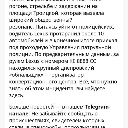
погоне, стрельбе и задержании на
площади Троицкой
, которая вызвала
широкий общественный
резонанс. Пытаясь уйти от полицейских,
водитель Lexus протаранил около 10
автомобилей и в конечном итоге
приехал
под проходную Управления патрульной
полиции
. По предварительным данным,
за
рулем Lexus с номером КЕ 8888 СС
находился крупный днепровский
«обнальщик» — организатор
конвертационного центра
. Все, что нужно
знать об этом инцидента, вы найдете
здесь
.
Больше новостей — в нашем
Telegram-
канале
. Не забывайте сообщать о
происшествиях, свидетелем которых
стали, в спецслужбы, поскольку ваше