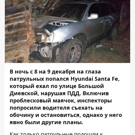
В ночь с 8 на 9 декабря на глаза
патрульных попался Hyundai Santa Fe,
который ехал по улице Большой
Диевской, нарушая ПДД. Включив
проблесковый маячок, инспекторы
попросили водителя съехать на
обочину и остановиться, однако у него
явно были другие планы.
Как только патрульные подошли к