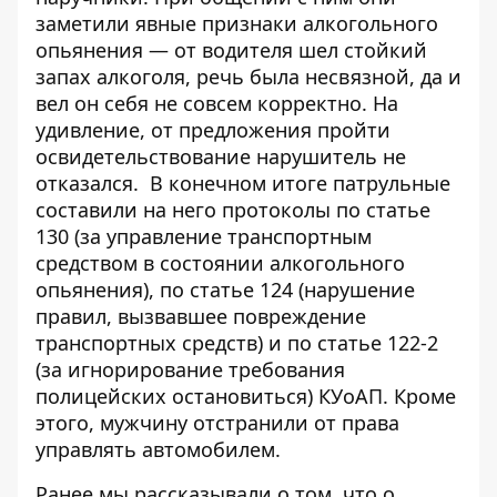
заметили явные признаки алкогольного
опьянения — от водителя шел стойкий
запах алкоголя, речь была несвязной, да и
вел он себя не совсем корректно. На
удивление, от предложения пройти
освидетельствование нарушитель не
отказался. В конечном итоге патрульные
составили на него протоколы по статье
130 (за управление транспортным
средством в состоянии алкогольного
опьянения), по статье 124 (нарушение
правил, вызвавшее повреждение
транспортных средств) и по статье 122-2
(за игнорирование требования
полицейских остановиться) КУоАП. Кроме
этого, мужчину отстранили от права
управлять автомобилем.
Ранее мы рассказывали о том, что
о