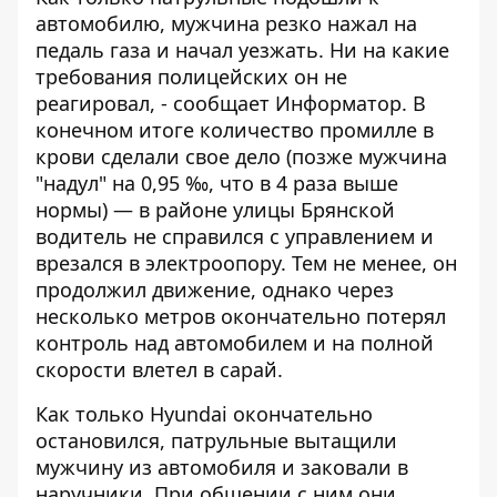
автомобилю, мужчина резко нажал на
педаль газа и начал уезжать. Ни на какие
требования полицейских он не
реагировал, - сообщает Информатор. В
конечном итоге количество промилле в
крови сделали свое дело (позже мужчина
"надул" на 0,95 ‰, что в 4 раза выше
нормы) — в районе улицы Брянской
водитель не справился с управлением и
врезался в электроопору. Тем не менее, он
продолжил движение, однако через
несколько метров окончательно потерял
контроль над автомобилем и на полной
скорости влетел в сарай.
Как только Hyundai окончательно
остановился, патрульные вытащили
мужчину из автомобиля и заковали в
наручники. При общении с ним они