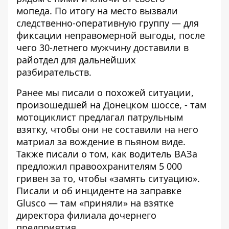
мопеда. По итогу на место вызвали
следственно-оперативную группу — для
фиксации неправомерной выгоды, после
чего 30-летнего мужчину доставили в
райотдел для дальнейших
разбирательств.
Ранее мы писали о похожей ситуации,
произошедшей на Донецком шоссе, - там
мотоциклист предлагал патрульным
взятку, чтобы они не составили на него
матриал за вождение в пьяном виде
.
Также писали о том, как
водитель ВАЗа
предложил правоохранителям 5 000
гривен за то, чтобы «замять ситуацию»
.
Писали и об инциденте на заправке
Glusco — там
«приняли» на взятке
директора филиала дочернего
предприятия
.