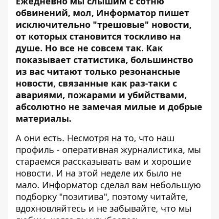
Ежедневно мы слышим с сотню
обвинений, мол, Информатор пишет
исключительно "трешовые" новости,
от которых становится тоскливо на
душе. Но все не совсем так. Как
показывает статистика, большинство
из вас читают только резонансные
новости, связанные как раз-таки с
авариями, пожарами и убийствами,
абсолютно не замечая милые и добрые
материалы.
А они есть. Несмотря на то, что наш
профиль - оперативная журналистика, мы
стараемся рассказывать вам и хорошие
новости. И на этой неделе их было не
мало.
Информатор
сделал вам небольшую
подборку "позитива", поэтому читайте,
вдохновляйтесь и не забывайте, что мы