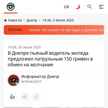
UK
Новости
Днепр
14:36, 5 Июля 2020
Более 100 гривен за куб воды: в Днепре сно
ТОПТЕМА:
14:36, 05 июля 2020
В Днепре пьяный водитель мопеда
предложил патрульным 150 гривен в
обмен на молчание
Информатор Днепр
ЖУРНАЛИСТ
👍