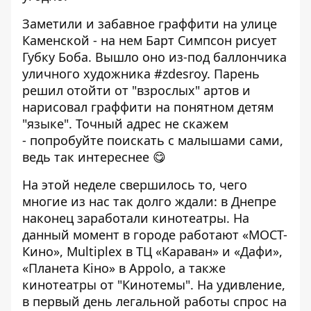
Заметили и
забавное граффити на улице
Каменской
- на нем Барт Симпсон рисует
Губку Боба. Вышло оно из-под баллончика
уличного художника #zdesroy. Парень
решил отойти от "взрослых" артов и
нарисовал граффити на понятном детям
"языке". Точный адрес не скажем
- попробуйте поискать с малышами сами,
ведь так интереснее 😋
На этой неделе свершилось то, чего
многие из нас так долго ждали: в Днепре
наконец заработали кинотеатры. На
данный момент в городе работают «МОСТ-
Кино», Multiplex в ТЦ «Караван» и «Дафи»,
«Планета Кіно» в Appolo, а также
кинотеатры от "Кинотемы". На удивление,
в первый день легальной работы спрос на