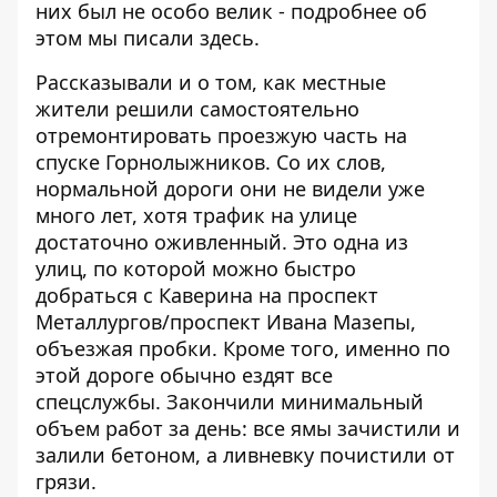
них был не особо велик - подробнее об
этом мы писали
здесь
.
Рассказывали и о том, как местные
жители решили
самостоятельно
отремонтировать проезжую часть на
спуске Горнолыжников
. Со их слов,
нормальной дороги они не видели уже
много лет, хотя трафик на улице
достаточно оживленный. Это одна из
улиц, по которой можно быстро
добраться с Каверина на проспект
Металлургов/проспект Ивана Мазепы,
объезжая пробки. Кроме того, именно по
этой дороге обычно ездят все
спецслужбы. Закончили минимальный
объем работ за день: все ямы зачистили и
залили бетоном, а ливневку почистили от
грязи.