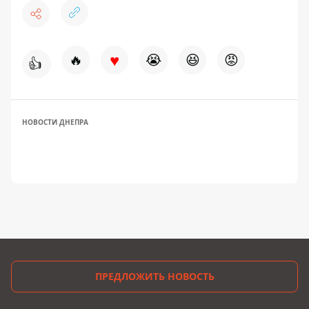
♥
🔥
😭
😆
😡
👍
НОВОСТИ ДНЕПРА
ПРЕДЛОЖИТЬ НОВОСТЬ