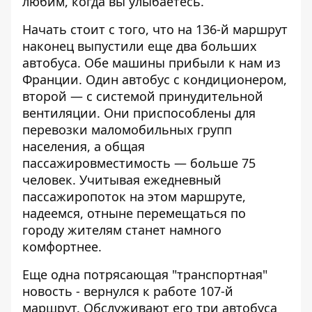
любим, когда вы улыбаетесь.
Начать стоит с того, что
на 136-й маршрут
наконец выпустили еще два больших
автобуса
. Обе машины прибыли к нам из
Франции. Один автобус с кондиционером,
второй — с системой принудительной
вентиляции. Они приспособлены для
перевозки маломобильных групп
населения, а общая
пассажировместимость — больше 75
человек. Учитывая ежедневный
пассажиропоток на этом маршруте,
надеемся, отныне перемещаться по
городу жителям станет намного
комфортнее.
Еще одна потрясающая "транспортная"
новость - вернулся к работе
107-й
маршрут
. Обслуживают его три автобуса