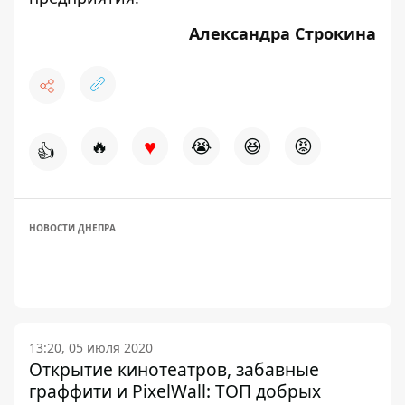
Александра Строкина
♥
🔥
😭
😆
😡
👍
НОВОСТИ ДНЕПРА
13:20, 05 июля 2020
Открытие кинотеатров, забавные
граффити и PixelWall: ТОП добрых