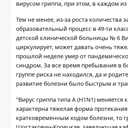
вирусом гриппа, при этом, в каждом из
Тем не менее, из-за роста количества
образовательный процесс в 49-ти класс
детской клинической больницы № 6 Вик
циркулирует, может давать очень тяже
прошлой неделе умер от пандемическо
синдром. За все время пребывания в б
группе риска не находился, да и роди
развитие болезни было быстрым и тра
"Вирус гриппа типа А (H1N1) меняется 
характерна тяжелая форма протекания 
кратковременным ходом болезни, то гр
Шостакович-Корецкая, заведующая к