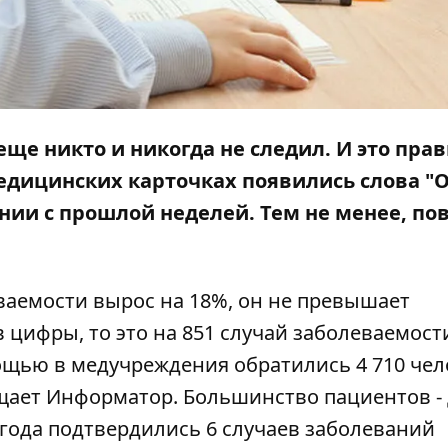
 еще никто и никогда не следил. И это пра
 медицинских карточках появились слова "
ении с прошлой неделей. Тем не менее, по
ваемости вырос
на 18%, он не превышает
 цифры, то это на 851 случай заболеваемост
щью в медучреждения обратились 4 710 чел
бщает
Информатор
. Большинство пациентов - 
а года подтвердились 6 случаев заболеваний