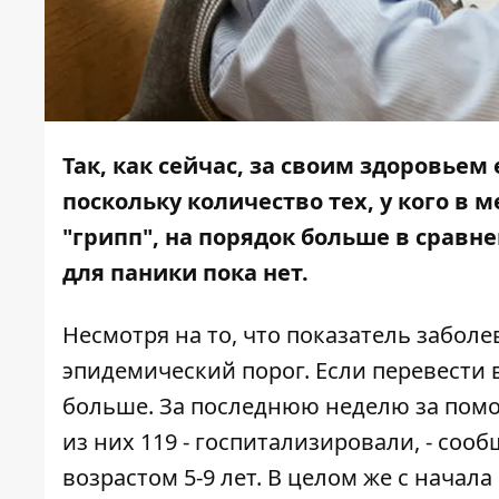
Так, как сейчас, за своим здоровьем
поскольку количество тех, у кого в
"грипп", на порядок больше в сравн
для паники пока нет.
Несмотря на то, что
показатель заболе
эпидемический порог. Если перевести в
больше. За последнюю неделю за помо
из них 119 - госпитализировали, - соо
возрастом 5-9 лет. В целом же с начал