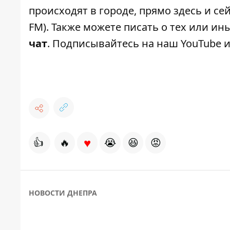
происходят в городе, прямо здесь и с
FM). Также можете писать о тех или и
чат
. Подписывайтесь на
наш YouTube
и
♥
👍
🔥
😭
😆
😡
НОВОСТИ ДНЕПРА