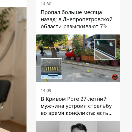
14:30
Пропал больше месяца
назад: в Днепропетровской
области разыскивают 73-
летнего мужчину
14:09
В Кривом Роге 27-летний
мужчина устроил стрельбу
во время конфликта: есть
раненый