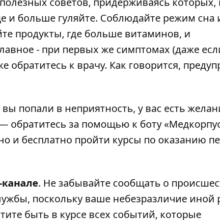
полезных советов, придерживаясь которых,
ще и больше гуляйте. Соблюдайте режим сна 
те продукты, где больше витаминов, и
лавное - при первых же симптомах (даже есл
е обратитесь к врачу. Как говорится, преду
и вы попали в неприятность, у вас есть желан
 — обратитесь за помощью к
боту «Медкорпу
тно и
бесплатно пройти курсы по оказанию п
-канале
. Не забывайте сообщать о происшес
лужбы, поскольку ваше небезразличие иной 
тите быть в курсе всех событий, которые