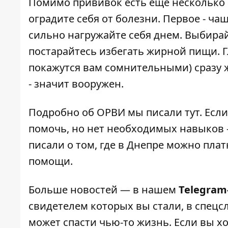
Помимо прививок есть еще несколько 
оградите себя от болезни. Первое - ча
сильно нагружайте себя днем. Выбирай
постарайтесь избегать жирной пищи. Г
покажутся вам сомнительными) сразу ж
- значит вооружен.
Подробно об ОРВИ мы писали
тут
. Есл
помочь, но нет необходимых навыков
писали о том, где в Днепре можно пла
помощи
.
Больше новостей — в нашем
Telegram
свидетелем которых вы стали, в спецс
может спасти чью-то жизнь. Если вы хо