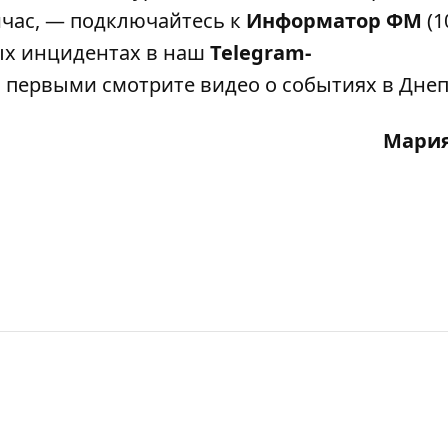
ейчас, — подключайтесь к
Информатор ФМ
(1
ных инцидентах в наш
Telegram-
 первыми смотрите видео о событиях в Днеп
Мария