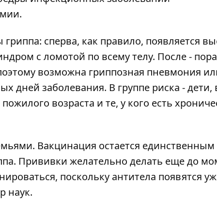
мии.
гриппа: сперва, как правило, появляется вы
индром с ломотой по всему телу. После - пор
поэтому возможна гриппозная пневмония ил
х дней заболевания. В группе риска - дети, 
 пожилого возраста и те, у кого есть хронич
емьями. Вакцинация остается единственным
па. Прививки желательно делать еще до мо
нироваться, поскольку антитела появятся уж
р наук.