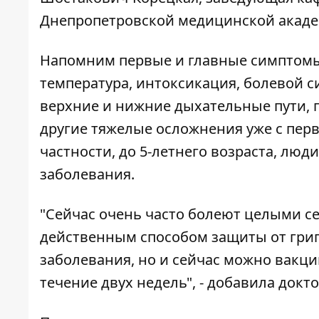
Днепропетровской медицинской акаде
Напомним первые и главные симптомы 
температура, интоксикация, болевой с
верхние и нижние дыхательные пути, 
другие тяжелые осложнения уже с первы
частности, до 5-летнего возраста, люди
заболевания.
"Сейчас очень часто болеют целыми с
действенным способом защиты от грип
заболевания, но и сейчас можно вакци
течение двух недель", - добавила докто