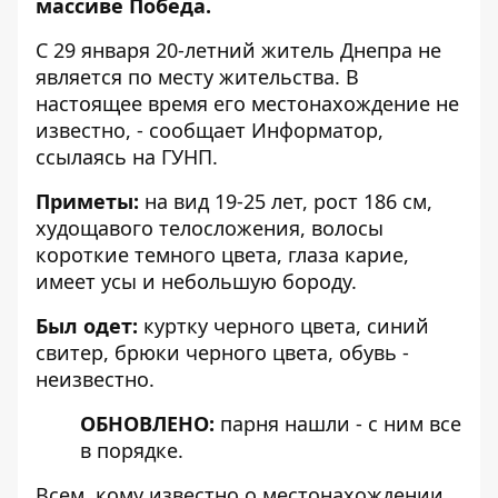
массиве Победа.
С 29 января 20-летний житель Днепра не
является по месту жительства. В
настоящее время его местонахождение не
известно, - сообщает
Информатор
,
ссылаясь на ГУНП.
Приметы:
на вид 19-25 лет, рост 186 см,
худощавого телосложения, волосы
короткие темного цвета, глаза карие,
имеет усы и небольшую бороду.
Был одет:
куртку черного цвета, синий
свитер, брюки черного цвета, обувь -
неизвестно.
ОБНОВЛЕНО:
парня нашли - с ним все
в порядке.
Всем, кому известно о местонахождении