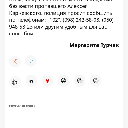
без вести пропавшего Алексея
Карчевского, полиция просит сообщить
по телефонам: "102", (098) 242-58-03, (050)
948-53-23 или другим удобным для вас
способом.
Маргарита Турчак
♥
🔥
😭
😆
😡
👍
ПРОПАЛ ЧЕЛОВЕК