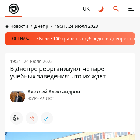
UK
Новости
Днепр
19:31, 24 Июля 2023
Более 100 гривен за куб воды: в Днепре сно
ТОПТЕМА:
19:31, 24 июля 2023
В Днепре реорганизуют четыре
учебных заведения: что их ждет
Алексей Александров
ЖУРНАЛИСТ
👍