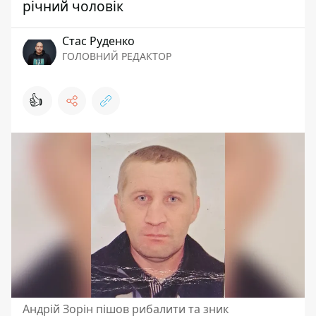
річний чоловік
Стас Руденко
ГОЛОВНИЙ РЕДАКТОР
👍
Андрій Зорін пішов рибалити та зник