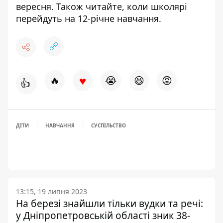
вересня
. Також читайте,
коли школярі
перейдуть на 12-річне навчання
.
♥
🔥
😭
😆
😡
👍
ДІТИ
НАВЧАННЯ
СУСПІЛЬСТВО
13:15, 19 липня 2023
На березі знайшли тільки вудки та речі:
у Дніпропетровській області зник 38-