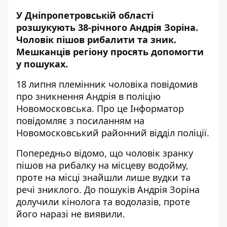
У Дніпропетровській області
розшукують 38-річного Андрія Зоріна.
Чоловік пішов рибалити та зник.
Мешканців регіону
просять допомогти
у пошуках
.
18 липня племінник чоловіка повідомив
про зникнення Андрія в поліцію
Новомосковська. Про це Інформатор
повідомляє з посиланням на
Новомосковський районний відділ поліції
.
Попередньо відомо, що чоловік зранку
пішов на рибалку на місцеву водойму,
проте на місці знайшли лише вудки та
речі зниклого. До пошуків Андрія Зоріна
долучили кінолога та водолазів, проте
його наразі не виявили.