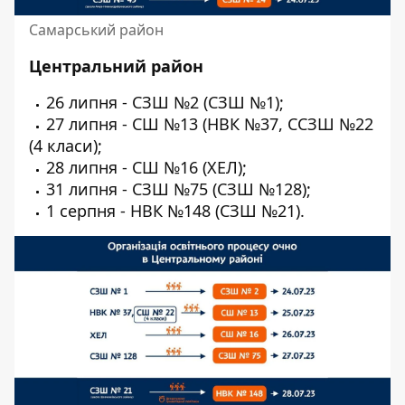
Самарський район
Центральний район
26 липня - СЗШ №2 (СЗШ №1);
27 липня - СШ №13 (НВК №37, ССЗШ №22
(4 класи);
28 липня - СШ №16 (ХЕЛ);
31 липня - СЗШ №75 (СЗШ №128);
1 серпня - НВК №148 (СЗШ №21).