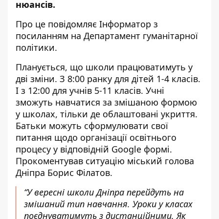
нюансів.
Про це повідомляє Інформатор з
посиланням на
Департамент гуманітарної
політики
.
Планується, що школи працюватимуть у
дві зміни. З 8:00 ранку для дітей 1-4 класів.
І з 12:00 для учнів 5-11 класів. Учні
зможуть навчатися за змішаною формою
у школах, тільки де облаштовані укриття.
Батьки можуть сформулювати свої
питання щодо організації освітнього
процесу у відповідній
Google формі
.
Прокоментував ситуацію
міський голова
Дніпра Борис Філатов
.
“У вересні школи Дніпра перейдуть на
змішаний тип навчання. Уроки у класах
поєднуватимуть з дистанційними. Як