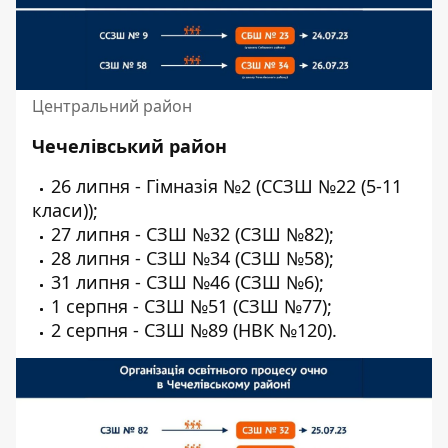
Центральний район
Чечелівський район
26 липня - Гімназія №2 (ССЗШ №22 (5-11
класи));
27 липня - СЗШ №32 (СЗШ №82);
28 липня - СЗШ №34 (СЗШ №58);
31 липня - СЗШ №46 (СЗШ №6);
1 серпня - СЗШ №51 (СЗШ №77);
2 серпня - СЗШ №89 (НВК №120).