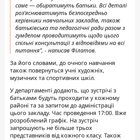
саме — обиратимуть батьки. Всі деталі
розʼяснюватимуть безпосередньо
керівники навчальних закладів, також
батьківська та педагогічні ради разом з
гумдепом проводитимуть щодо цього
спільні консультації з відповідями на всі
питання”, - написав Філатов.
За його словами, до очного навчання
також повернуться учні художніх,
музичних та спортивних шкіл.
У департаменті додають, що зустрічі з
батьками будуть проходити у кожному
районі та за запитом до адміністрації
цього закладу. Час проведення 17:00. Вже
розроблений графік. На зустріч
запрошують не більше трьох
представників від кожного класу. Також