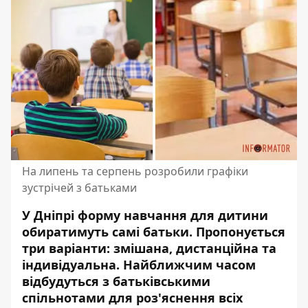
На липень та серпень розробили графіки
зустрічей з батьками
У Дніпрі форму навчання для дитини
обиратимуть самі батьки. Пропонується
три варіанти:
змішана, дистанційна та
індивідуальна
. Найближчим часом
відбудуться з батьківськими
спільнотами для роз'яснення всіх