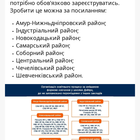
потрібно обов'язково зареєструватись.
Зробити це можна за посиланням:
Амур-Нижньдніпровский район
;
Індустріальний район
;
Новокодацький район
;
Самарський район
;
Соборний район
;
Центральний район
;
Чечелівський район
;
Шевченківський район
.