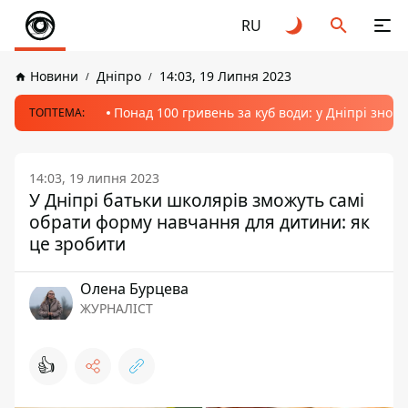
RU
Новини
Дніпро
14:03, 19 Липня 2023
Понад 100 гривень за куб води: у Дніпрі знов
ТОПТЕМА:
14:03, 19 липня 2023
У Дніпрі батьки школярів зможуть самі
обрати форму навчання для дитини: як
це зробити
Олена Бурцева
ЖУРНАЛІСТ
👍